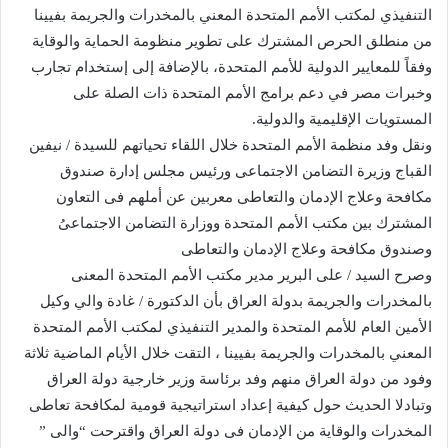
التنفيذي لمكتب الأمم المتحدة المعني بالمخدرات والجريمة بفيينا
من منطلق الحرص المشترك على تطوير منظومة الحماية والوقاية
وفقاً للمعايير الدولية للأمم المتحدة، بالإضافة إلى إستخدام تجارب
وخبرات مصر في دعم برامج الأمم المتحدة ذات الصلة على
المستويات الإقليمية والدولية‪.‬
ونقل وفد منظمة الأمم المتحدة خلال اللقاء تحياتهم للسيدة / نيفين
القباج وزيرة التضامن الاجتماعى ورئيس مجلس إدارة صندوق
مكافحة وعلاج الإدمان والتعاطى معربين عن أملهم فى التعاون
المشترك بين مكتب الأمم المتحدة ووزارة التضامن الاجتماعىُ
وصندوق مكافحة وعلاج الإدمان والتعاطى
وصرح السيد / على البرير مدير مكتب الأمم المتحدة المعنى
بالمخدرات والجريمة بدولة العراق بأن الدكتورة / غادة والي وكيل
الأمين العام للأمم المتحدة والمدير التنفيذي لمكتب الأمم المتحدة
المعني بالمخدرات والجريمة بفيينا ، التقت خلال الأيام الماضية ثلاثة
وفود من دولة العراق منهم وفد برئاسة وزير خارجية دولة العراق
وتبادلا الحديث حول كيفية إعداد استراتيجية قومية لمكافحة تعاطى
المخدرات والوقاية من الإدمان فى دولة العراق واقترحت “والى ”