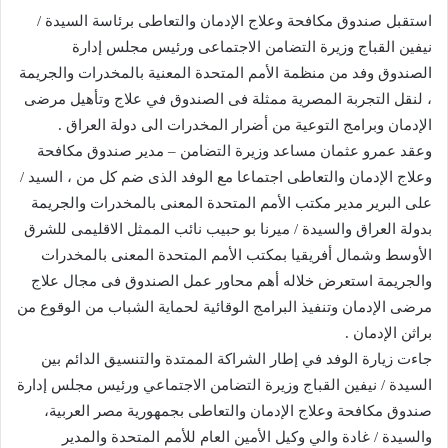
استقبل صندوق مكافحة وعلاج الإدمان والتعاطى برئاسة السيدة /
نيفين القباج وزيرة التضامن الاجتماعى ورئيس مجلس إدارة
الصندوق وفد من منظمة الأمم المتحدة المعنية بالمخدرات والجريمة
، لنقل التجربة المصرية ممثلة فى الصندوق في علاج وتأهيل مرضى
الإدمان وبرامج التوعية من أضرار المخدرات الى دولة العراق .
وعقد عمرو عثمان مساعد وزيرة التضامن – مدير صندوق مكافحة
وعلاج الإدمان والتعاطى اجتماعا مع الوفد الذى ضم كل من ، السيد /
على البرير مدير مكتب الأمم المتحدة المعنى بالمخدرات والجريمة
بدولة العراق والسيدة / ميرنا بو حبيب نائب الممثل الاقليمى للشرق
الأوسط وشمال أفريقيا بمكتب الأمم المتحدة المعنى بالمخدرات
والجريمة استعرض خلاله أهم محاور عمل الصندوق فى مجال علاج
مرضى الإدمان وتنفيذ البرامج الوقائية لحماية الشباب من الوقوع من
براثن الإدمان .‪ ‬
جاءت زيارة الوفد في إطار الشراكة الممتدة والتنسيق الدائم بين
السيدة / نيفين القباج وزيرة التضامن الاجتماعي ورئيس مجلس إدارة
صندوق مكافحة وعلاج الإدمان والتعاطى بجمهورية مصر العربية،
والسيدة / غادة والي وكيل الأمين العام للأمم المتحدة والمدير