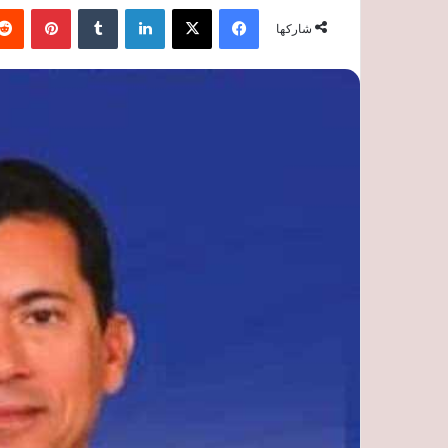
فيسبوك
‫X
لينكدإن
‏Tumblr
بينتيريست
شاركها