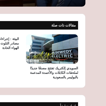
مقالات ذات صلة
البيئة : إجرا
مصادر التلوث 
الهواء الحادة
السويدي إلكتريك تفتتح مصنعًا جديدًا
لملحقات الكابلات والأعمدة المدعمة
بالبوليمر بالسعودية
اترك تعليقاً