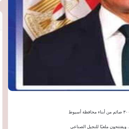
ويفتتحون ملعبًا للنجيل الصناعي