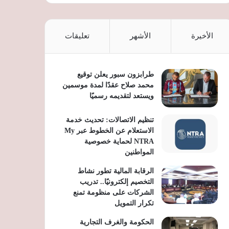
الأخيرة
الأشهر
تعليقات
طرابزون سبور يعلن توقيع
محمد صلاح عقدًا لمدة موسمين
ويستعد لتقديمه رسميًا
تنظيم الاتصالات: تحديث خدمة
الاستعلام عن الخطوط عبر My
NTRA لحماية خصوصية
المواطنين
الرقابة المالية تطور نشاط
التخصيم إلكترونيًا.. تدريب
الشركات على منظومة تمنع
تكرار التمويل
الحكومة والغرف التجارية