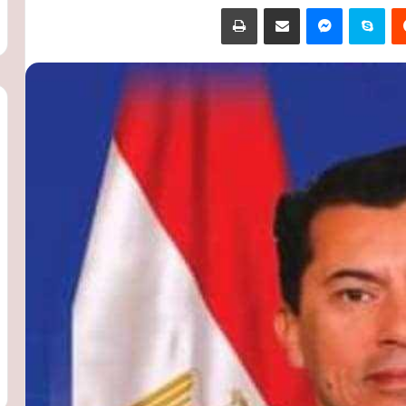
‏Reddit
سكايب
ماسنجر
مشاركة عبر البريد
طباعة