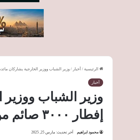
الرئيسية
/
أخبار
/
وزير الشباب ووزير الخارجية يشاركان مائدة إفطار ٣٠٠٠ صائم من أبناء 
أخبار
وزير الشباب ووزير ا
إفطار ٣٠٠٠ صائم من أبناء محافظة أسيوط
محمود ابراهيم
آخر تحديث: مارس 25, 2025