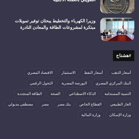
وزيرا الكهرباء والتخطيط يبحثان توفير تمويلات
مبتكرة لمشروعات الطاقة والمعادن النادرة
#هشتاج
أسعار الذهب
أسعار النفط
الاستثمار
الاقتصاد المصري
البنك المركزي المصري
البورصة المصرية
التحول الرقمي
التنمية المستدامة
الذكاء الاصطناعي
الصحة
الطاقة المتجددة
الغاز الطبيعي
القطاع الخاص
بنك مصر
مصر
مصطفى مدبولي
وزارة الإسكان
وزارة المالية