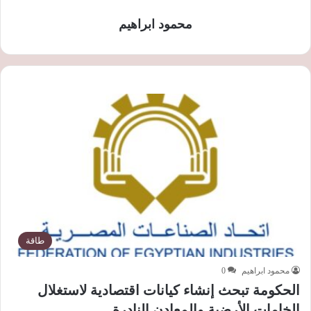
محمود ابراهيم
طاقة
محمود ابراهيم
0
الحكومة تبحث إنشاء كيانات اقتصادية لاستغلال
الخامات الأرضية والمعادن النادرة