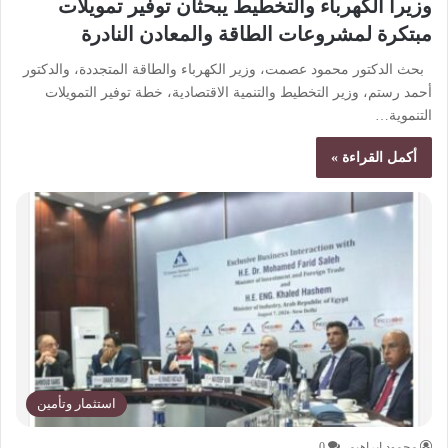
وزيرا الكهرباء والتخطيط يبحثان توفير تمويلات
مبتكرة لمشروعات الطاقة والمعادن النادرة
بحث الدكتور محمود عصمت، وزير الكهرباء والطاقة المتجددة، والدكتور
أحمد رستم، وزير التخطيط والتنمية الاقتصادية، خطة توفير التمويلات
التنموية…
أكمل القراءة »
استثمار وتأمين
محمود ابراهيم
0