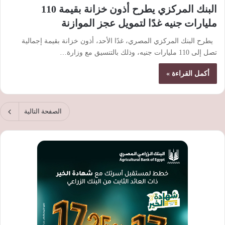
البنك المركزي يطرح أذون خزانة بقيمة 110
مليارات جنيه غدًا لتمويل عجز الموازنة
يطرح البنك المركزي المصري، غدًا الأحد، أذون خزانة بقيمة إجمالية
تصل إلى 110 مليارات جنيه، وذلك بالتنسيق مع وزارة…
أكمل القراءة »
الصفحة التالية