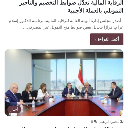
الرقابة المالية تعدّل ضوابط التخصيم والتأجير
التمويلي بالعملة الأجنبية
أصدر مجلس إدارة الهيئة العامة للرقابة المالية، برئاسة الدكتور إسلام
عزام، قرارًا بتعديل بعض ضوابط منح التمويل غير المصرفي…
أكمل القراءة »
أخبار
محمود ابراهيم
0