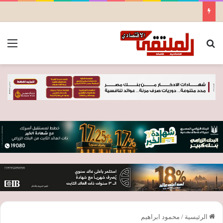
بحث عن
الق
الرئيسية
/
محمود ابراهيم