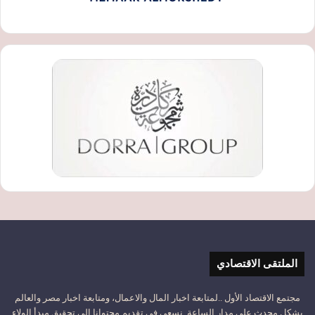
الملتقى الاقتصادي
مجتمع الاقتصاد الأول ..لمتابعة اخبار المال والاعمال، ومتابعة اخبار مصر والعالم
بشكل محدث على مدار الساعة. نسعى في تقديم محتوانا إلى تحقيق مبدأ الولاء