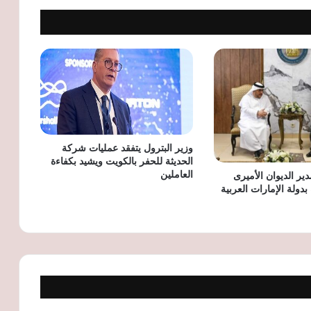
ارتفاع درجات الحرارة يرفع استهلاك
الكهرباء.. نصائح لترشيد الطاقة وتجنب زيادة
فاتورة الكهرباء
تحسين كفاءة الطاقة في مصر يقلل الفاقد
ويعزز الاستدامة
وزير البترول يتفقد عمليات شركة
الحديثة للحفر بالكويت ويشيد بكفاءة
العاملين
دير الديوان الأميرى
بدولة الإمارات العربية