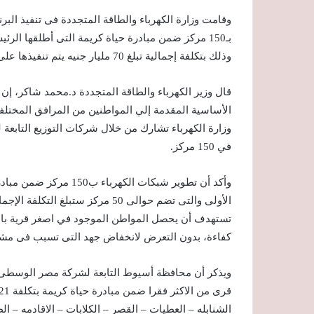
وقامت وزارة الكهرباء والطاقة المتجددة فى تنفيذ البر
بـ150 مركز ضمن مبادرة حياة كريمة التى أطلقها ا
وذلك بتكلفة إجمالية تبلغ 70 مليار جنيه يتم تنفيذها على 3 مراحل.
قال وزير الكهرباء والطاقة المتجددة د.محمد شاكر، إن
الأساسية المقدمة إلي المواطنين من المرافق المختلف
وزارة الكهرباء تشارك من خلال شركات التوزيع التابعة 
في 150 مركز.
تستهدف أن يحصل المواطن الموجود في اصغر قرية با
كفاءة، بدون التعرض لانخفاض جهد التى تسبب فى مشا
الشنابله – العطيات – القصر – الكلابات – الاقادمه – الط