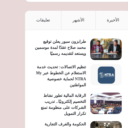
الأخيرة
الأشهر
تعليقات
طرابزون سبور يعلن توقيع
محمد صلاح عقدًا لمدة موسمين
ويستعد لتقديمه رسميًا
تنظيم الاتصالات: تحديث خدمة
الاستعلام عن الخطوط عبر My
NTRA لحماية خصوصية
المواطنين
الرقابة المالية تطور نشاط
التخصيم إلكترونيًا.. تدريب
الشركات على منظومة تمنع
تكرار التمويل
الحكومة والغرف التجارية