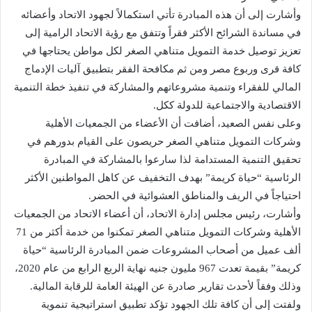
وأشارت إلى أن هذه المبادرة تأتي استكمالاً لجهود الاتحاد وأعضائه
في مساندة الشرائح الأكثر فقراً وتتفق مع رؤية الاتحاد الرامية إلى
تعزيز توصيل خدمة التمويل متناهي الصغر لكل مواطن يحتاجها في
كافة قرى وربوع مصر ومن ثم مكافحة الفقر بتطبيق آليات الإدماج
المالي للفقراء وتنمية مشروعاتهم والمشاركة في تنفيذ خطة التنمية
الاقتصادية والاجتماعية للدولة ككل.
وعلى نفس الصعيد، أضافت أن الأعضاء من الجمعيات الأهلية
وشركات التمويل متناهي الصغر حريصون على القيام بدورهم في
تحقيق التنمية المستدامة لذا سارعوا بالمشاركة في المبادرة
الرئاسية “حياة كريمة” بهدف التخفيف عن كاهل المواطنين الأكثر
احتياجاً في الريف والمناطق العشوائية في الحضر.
وأشارت، رئيس مجلس إدارة الاتحاد، أن أعضاء الاتحاد من الجمعيات
الأهلية وشركات التمويل متناهي الصغر تمكنوا من خدمة أكثر من 71
ألف عميل من أصحاب المشروعات ضمن المبادرة الرئاسية “حياة
كريمة” بقيمة تعدت 967 مليون جنيه نهاية الربع الرابع من عام 2020،
وذلك وفقاً لأحدث تقارير صادرة عن الهيئة العامة للرقابة المالية.
ولفتت إلى أن كافة تلك الجهود تؤكد تطبيق استراتيجية تنموية