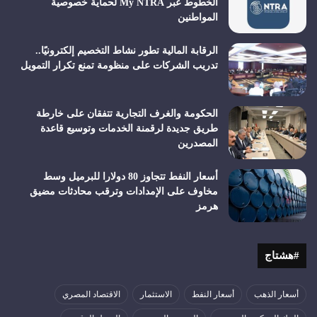
الخطوط عبر My NTRA لحماية خصوصية
المواطنين
الرقابة المالية تطور نشاط التخصيم إلكترونيًا..
تدريب الشركات على منظومة تمنع تكرار التمويل
الحكومة والغرف التجارية تتفقان على خارطة
طريق جديدة لرقمنة الخدمات وتوسيع قاعدة
المصدرين
أسعار النفط تتجاوز 80 دولارا للبرميل وسط
مخاوف على الإمدادات وترقب محادثات مضيق
هرمز
#هشتاج
أسعار الذهب
أسعار النفط
الاستثمار
الاقتصاد المصري