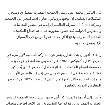
قال الدكتور محمد أنور، رئيس الجمعية المصرية لمصدّري ومنتجي
المكملات الغذائية، إن توقيع بروتوكول تعاون استراتيجي بين الجمعية
وشركة Informa، الشركة العالمية الرائدة في تنظيم الفعاليات
والمعارض الدولية، يُعد خطوة محورية في دعم قطاع المكملات
الغذائية المصري، وفتح آفاق جديدة نحو التوسع في الأسواق
الإقليمية والعالمية.
وأضاف أنور أن هذا التعاون يثمر عن مشاركة الجمعية لأول مرة في
معرض “فارماكونيكس 2025” عبر تخصيص منطقة عرض مميزة
مخصصة لقطاع المكملات الغذائية، داخل المعرض الذي يُعد أكبر
فعالية متخصصة في التصنيع الدوائي في إفريقيا والشرق الأوسط،
والمقرر انعقاده خلال الفترة من 1 إلى 3 سبتمبر 2025 بمركز مصر
للمعارض الدولية بالقاهرة.
وأشار إلى أن هذه المشاركة تأتي ضمن استراتيجية الجمعية لترويج
الصناعة المصرية، ورفع قدرتها التصديرية، عبر الانخراط في منصات