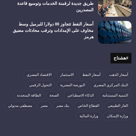
طريق جديدة لرقمنة الخدمات وتوسيع قاعدة
المصدرين
أسعار النفط تتجاوز 80 دولارا للبرميل وسط
مخاوف على الإمدادات وترقب محادثات مضيق
هرمز
#هشتاج
أسعار الذهب
أسعار النفط
الاستثمار
الاقتصاد المصري
البنك المركزي المصري
البورصة المصرية
التحول الرقمي
التنمية المستدامة
الذكاء الاصطناعي
الصحة
الطاقة المتجددة
الغاز الطبيعي
القطاع الخاص
بنك مصر
مصر
مصطفى مدبولي
وزارة الإسكان
وزارة المالية