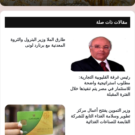
مقالات ذات صلة
طارق الملا وزير البترول والثروة
المعدنية مع برنارد لونى
رئيس غرفة القليوبية التجارية:
مطلوب استراتيجية واضحة
للاستثمار في مصر يتم تنفيذها خلال
الفترة المقبلة
وزير التموين يفتتح أعمال مركز
تطوير وسلامة الغذاء التابع للشركة
القابضة للصناعات الغذائية