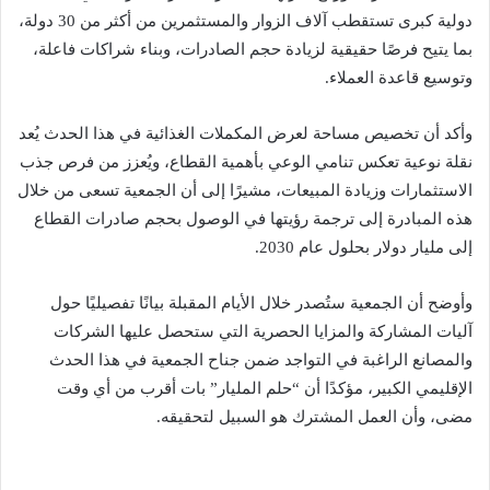
دولية كبرى تستقطب آلاف الزوار والمستثمرين من أكثر من 30 دولة،
بما يتيح فرصًا حقيقية لزيادة حجم الصادرات، وبناء شراكات فاعلة،
وتوسيع قاعدة العملاء.
وأكد أن تخصيص مساحة لعرض المكملات الغذائية في هذا الحدث يُعد
نقلة نوعية تعكس تنامي الوعي بأهمية القطاع، ويُعزز من فرص جذب
الاستثمارات وزيادة المبيعات، مشيرًا إلى أن الجمعية تسعى من خلال
هذه المبادرة إلى ترجمة رؤيتها في الوصول بحجم صادرات القطاع
إلى مليار دولار بحلول عام 2030.
وأوضح أن الجمعية ستُصدر خلال الأيام المقبلة بيانًا تفصيليًا حول
آليات المشاركة والمزايا الحصرية التي ستحصل عليها الشركات
والمصانع الراغبة في التواجد ضمن جناح الجمعية في هذا الحدث
الإقليمي الكبير، مؤكدًا أن “حلم المليار” بات أقرب من أي وقت
مضى، وأن العمل المشترك هو السبيل لتحقيقه.