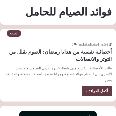
فوائد الصيام للحامل
الصحة
0
moltakaaliqtisad_vu5eti
أخصائية نفسية من هدايا رمضان: الصوم يقلل من
التوتر والانفعالات
قالت الأخصائية النفسية منى شطا، خبيرة تعديل السلوك والإرشاد
الأسري، إن للصيام فوائد عظيمة ومزايا عديدة للصحة الجسدية والعقلية،
ومن…
أكمل القراءة »