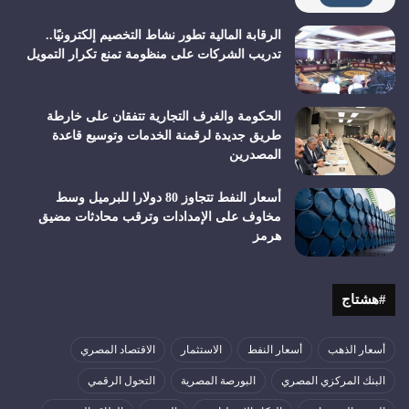
الرقابة المالية تطور نشاط التخصيم إلكترونيًا..
تدريب الشركات على منظومة تمنع تكرار التمويل
الحكومة والغرف التجارية تتفقان على خارطة
طريق جديدة لرقمنة الخدمات وتوسيع قاعدة
المصدرين
أسعار النفط تتجاوز 80 دولارا للبرميل وسط
مخاوف على الإمدادات وترقب محادثات مضيق
هرمز
#هشتاج
أسعار الذهب
أسعار النفط
الاستثمار
الاقتصاد المصري
البنك المركزي المصري
البورصة المصرية
التحول الرقمي