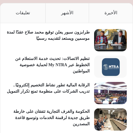
الأخيرة
الأشهر
تعليقات
طرابزون سبور يعلن توقيع محمد صلاح عقدًا لمدة
موسمين ويستعد لتقديمه رسميًا
تنظيم الاتصالات: تحديث خدمة الاستعلام عن
الخطوط عبر My NTRA لحماية خصوصية
المواطنين
الرقابة المالية تطور نشاط التخصيم إلكترونيًا..
تدريب الشركات على منظومة تمنع تكرار التمويل
الحكومة والغرف التجارية تتفقان على خارطة
طريق جديدة لرقمنة الخدمات وتوسيع قاعدة
المصدرين