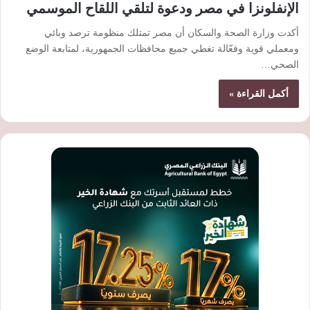
الإنفلونزا في مصر ودعوة لتلقي اللقاح الموسمي
أكدت وزارة الصحة والسكان أن مصر تمتلك منظومة ترصد وبائي
ومعملي قوية وفعّالة تغطي جميع محافظات الجمهورية، لمتابعة الوضع
الصحي…
أكمل القراءة »