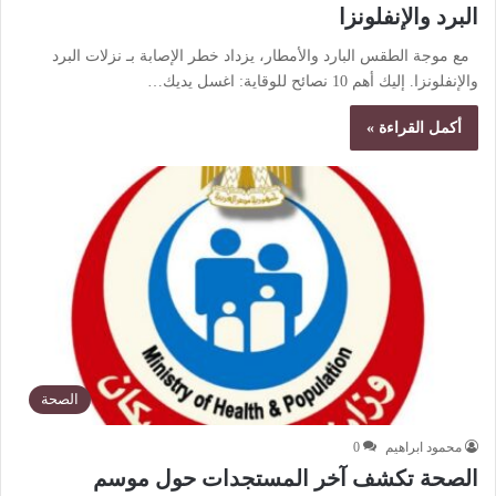
البرد والإنفلونزا
مع موجة الطقس البارد والأمطار، يزداد خطر الإصابة بـ نزلات البرد
والإنفلونزا. إليك أهم 10 نصائح للوقاية: اغسل يديك…
أكمل القراءة »
الصحة
محمود ابراهيم
0
الصحة تكشف آخر المستجدات حول موسم