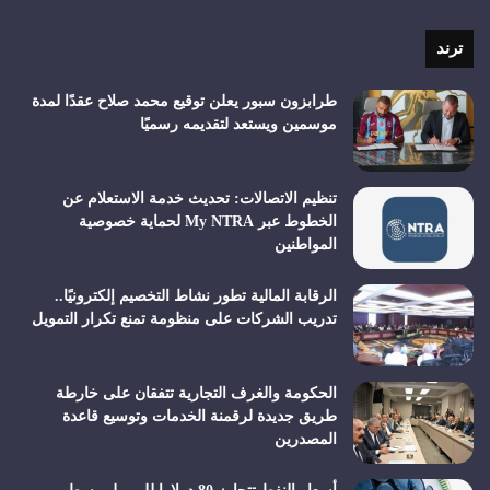
الموقع
RSS
ترند
طرابزون سبور يعلن توقيع محمد صلاح عقدًا لمدة
موسمين ويستعد لتقديمه رسميًا
تنظيم الاتصالات: تحديث خدمة الاستعلام عن
الخطوط عبر My NTRA لحماية خصوصية
المواطنين
الرقابة المالية تطور نشاط التخصيم إلكترونيًا..
تدريب الشركات على منظومة تمنع تكرار التمويل
الحكومة والغرف التجارية تتفقان على خارطة
طريق جديدة لرقمنة الخدمات وتوسيع قاعدة
المصدرين