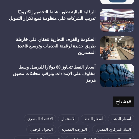
الرقابة المالية تطور نشاط التخصيم إلكترونيًا..
تدريب الشركات على منظومة تمنع تكرار التمويل
الحكومة والغرف التجارية تتفقان على خارطة
طريق جديدة لرقمنة الخدمات وتوسيع قاعدة
المصدرين
أسعار النفط تتجاوز 80 دولارا للبرميل وسط
مخاوف على الإمدادات وترقب محادثات مضيق
هرمز
#هشتاج
أسعار الذهب
أسعار النفط
الاستثمار
الاقتصاد المصري
البنك المركزي المصري
البورصة المصرية
التحول الرقمي