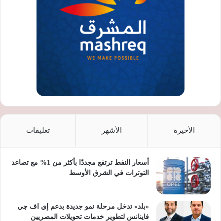
الأخيرة
الأشهر
تعليقات
أسعار النفط ترتفع مجددًا بأكثر من 1% مع تصاعد
التوترات في الشرق الأوسط
«بلد» تدخل مرحلة نمو جديدة بدعم إي اف چي
فاينانس لتطوير خدمات تحويلات المصريين