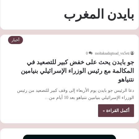
بايدن المغرب
أخبار
0
moltakaaliqtisad_vu5eti
جو بايدن يحث على خفض كبير للتصعيد في
المكالمة مع رئيس الوزراء الإسرائيلي بنيامين
نتنياهو
دعا الرئيس جو بايدن يوم الأربعاء إلى وقف كبير للتصعيد من رئيس
الوزراء الإسرائيلي بنيامين نتنياهو بعد 10 أيام من…
أكمل القراءة »