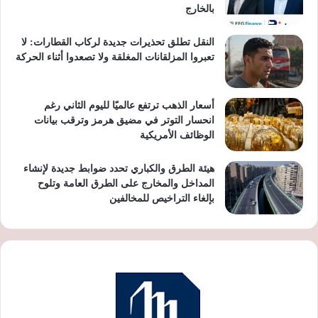
بالخارج
النقل تطلق تحذيرات جديدة لركاب القطارات: لا
تعبروا المزلقانات المغلقة ولا تصعدوا أثناء الحركة
أسعار الذهب ترتفع عالميًا لليوم الثاني رغم
انحسار التوتر في مضيق هرمز وترقب بيانات
الوظائف الأمريكية
هيئة الطرق والكباري تحدد ضوابط جديدة لإنشاء
المداخل والمخارج على الطرق العامة وتلوح
بإلغاء التراخيص للمخالفين