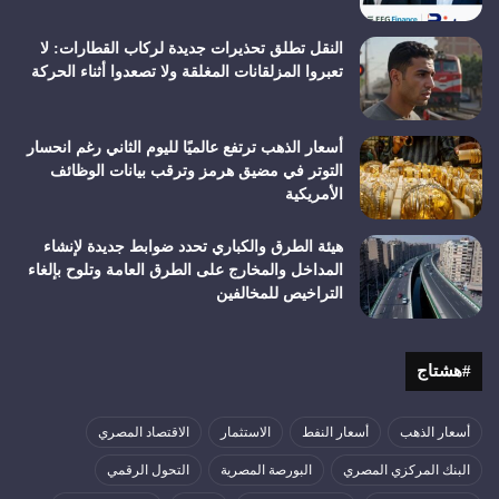
النقل تطلق تحذيرات جديدة لركاب القطارات: لا
تعبروا المزلقانات المغلقة ولا تصعدوا أثناء الحركة
أسعار الذهب ترتفع عالميًا لليوم الثاني رغم انحسار
التوتر في مضيق هرمز وترقب بيانات الوظائف
الأمريكية
هيئة الطرق والكباري تحدد ضوابط جديدة لإنشاء
المداخل والمخارج على الطرق العامة وتلوح بإلغاء
التراخيص للمخالفين
#هشتاج
أسعار الذهب
أسعار النفط
الاستثمار
الاقتصاد المصري
البنك المركزي المصري
البورصة المصرية
التحول الرقمي