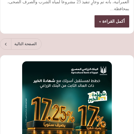
العمرانية، بأنه تم وجارٍ تنفيذ 23 مشروعاً لمياه الشرب والصرف الصحى،
بمحافظة…
أكمل القراءة »
الصفحة التالية