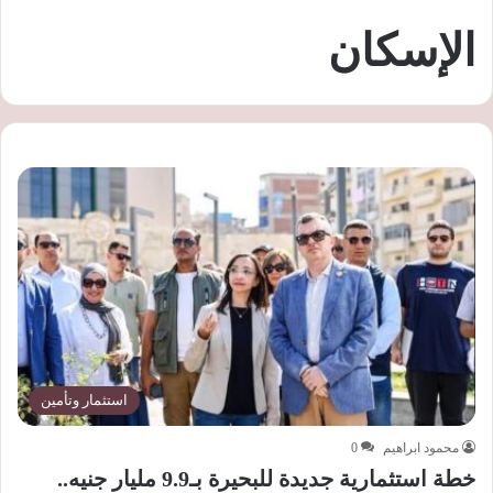
الإسكان
استثمار وتأمين
محمود ابراهيم
0
خطة استثمارية جديدة للبحيرة بـ9.9 مليار جنيه..