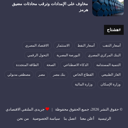
مخاوف على الإمدادات وترقب محادثات مضيق
هرمز
#هشتاج
أسعار الذهب
أسعار النفط
الاستثمار
الاقتصاد المصري
البنك المركزي المصري
البورصة المصرية
التحول الرقمي
التنمية المستدامة
الذكاء الاصطناعي
الصحة
الطاقة المتجددة
الغاز الطبيعي
القطاع الخاص
بنك مصر
مصر
مصطفى مدبولي
وزارة الإسكان
وزارة المالية
© حقوق النشر 2026، جميع الحقوق محفوظة |
جريدى الملتقي الاقتصادي
الرئيسية
أعلن معنا
اتصل بنا
سياسة الخصوصية
من نحن