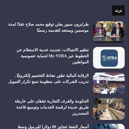
الموقع
RSS
ترند
طرابزون سبور يعلن توقيع محمد صلاح عقدًا لمدة
موسمين ويستعد لتقديمه رسميًا
تنظيم الاتصالات: تحديث خدمة الاستعلام عن
الخطوط عبر My NTRA لحماية خصوصية
المواطنين
الرقابة المالية تطور نشاط التخصيم إلكترونيًا..
تدريب الشركات على منظومة تمنع تكرار التمويل
الحكومة والغرف التجارية تتفقان على خارطة
طريق جديدة لرقمنة الخدمات وتوسيع قاعدة
المصدرين
أسعار النفط تتجاوز 80 دولارا للبرميل وسط