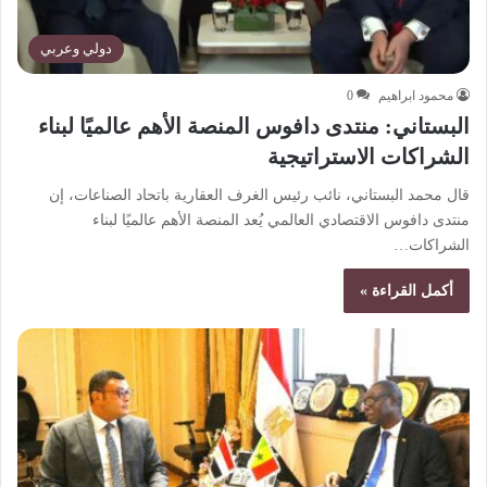
دولي وعربي
محمود ابراهيم
0
البستاني: منتدى دافوس المنصة الأهم عالميًا لبناء
الشراكات الاستراتيجية
قال محمد البستاني، نائب رئيس الغرف العقارية باتحاد الصناعات، إن
منتدى دافوس الاقتصادي العالمي يُعد المنصة الأهم عالميًا لبناء
الشراكات…
أكمل القراءة »