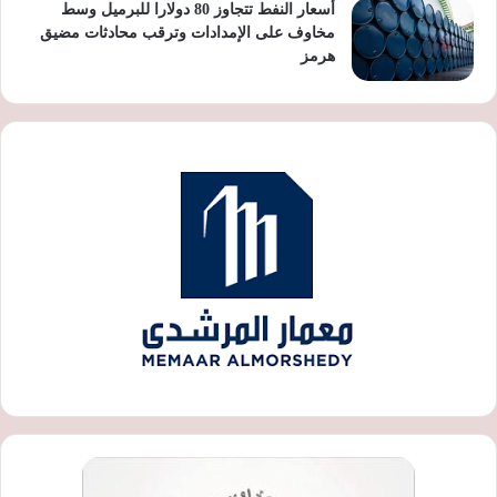
أسعار النفط تتجاوز 80 دولارا للبرميل وسط
مخاوف على الإمدادات وترقب محادثات مضيق
هرمز