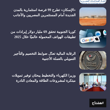
«الإسكان» تطرح 99 فرصة استثمارية بالمدن
الجديدة أمام المستثمرين المصريين والأجانب
كوريا الجنوبية تحقق 69 مليار دولار إيرادات من
تطبيقات الهواتف المحمولة عالميًا خلال 2025
الرقابة المالية تعدّل ضوابط التخصيم والتأجير
التمويلي بالعملة الأجنبية
وزيرا الكهرباء والتخطيط يبحثان توفير تمويلات
مبتكرة لمشروعات الطاقة والمعادن النادرة
#هشتاج