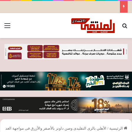
بحث عن
الق
الرئيسية
/
الأهلي بالزى التقليدى وصن داونز بالأصفر والأزرق فى مواجهة الغد