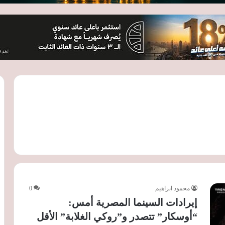
محمود ابراهيم
0
إيرادات السينما المصرية أمس:
“أوسكار” تتصدر و”روكي الغلابة” الأقل