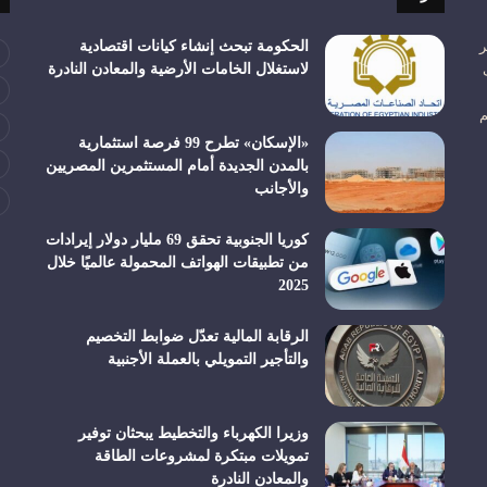
ر
الحكومة تبحث إنشاء كيانات اقتصادية
لاستغلال الخامات الأرضية والمعادن النادرة
م
«الإسكان» تطرح 99 فرصة استثمارية
بالمدن الجديدة أمام المستثمرين المصريين
والأجانب
كوريا الجنوبية تحقق 69 مليار دولار إيرادات
من تطبيقات الهواتف المحمولة عالميًا خلال
2025
الرقابة المالية تعدّل ضوابط التخصيم
والتأجير التمويلي بالعملة الأجنبية
وزيرا الكهرباء والتخطيط يبحثان توفير
تمويلات مبتكرة لمشروعات الطاقة
والمعادن النادرة