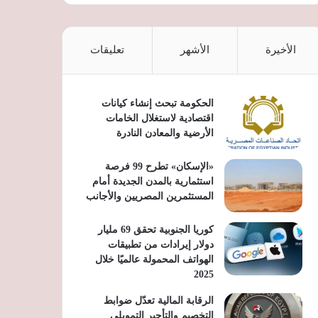
الأخيرة
الأشهر
تعليقات
الحكومة تبحث إنشاء كيانات
اقتصادية لاستغلال الخامات
الأرضية والمعادن النادرة
«الإسكان» تطرح 99 فرصة
استثمارية بالمدن الجديدة أمام
المستثمرين المصريين والأجانب
كوريا الجنوبية تحقق 69 مليار
دولار إيرادات من تطبيقات
الهواتف المحمولة عالميًا خلال
2025
الرقابة المالية تعدّل ضوابط
التخصيم والتأجير التمويلي