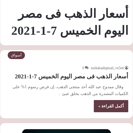
أسعار الذهب فى مصر
اليوم الخميس 7-1-2021
أسواق
0
moltakaaliqtisad_vu5eti
أسعار الذهب فى مصر اليوم الخميس 7-1-2021
وقال ممدوح عبد الله أحد منتجى الذهب، إن فرض رسوم 1% على
الكميات المصدرة من الذهب يخلق عبئ…
أكمل القراءة »