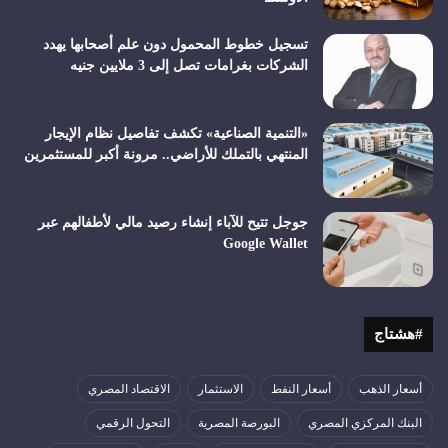
تسجيل خطوط المحمول دون علم أصحابها يهدد
الشركات بغرامات تصل إلى 3 ملايين جنيه
«التنمية الصناعية» تكشف تفاصيل نظام الإيجار
المنتهي بالتملك للأراضي.. مرونة أكبر للمستثمرين
جوجل تتيح للآباء إنشاء رصيد مالي لأطفالهم عبر
Google Wallet
#هشتاج
أسعار الذهب
أسعار النفط
الاستثمار
الاقتصاد المصري
البنك المركزي المصري
البورصة المصرية
التحول الرقمي