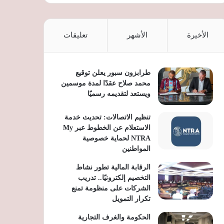
الأخيرة
الأشهر
تعليقات
طرابزون سبور يعلن توقيع
محمد صلاح عقدًا لمدة موسمين
ويستعد لتقديمه رسميًا
تنظيم الاتصالات: تحديث خدمة
الاستعلام عن الخطوط عبر My
NTRA لحماية خصوصية
المواطنين
الرقابة المالية تطور نشاط
التخصيم إلكترونيًا.. تدريب
الشركات على منظومة تمنع
تكرار التمويل
الحكومة والغرف التجارية