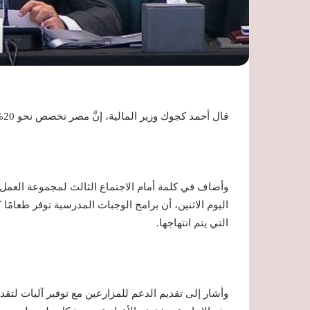
قال أحمد كجوك وزير المالية، إنَّ مصر تخصص نحو 20% من موزانتها للأمن الغذائي كل عام.
وأضاف في كلمة أمام الاجتماع الثالث لمجموعة العمل ا
اليوم الاثنين، أن برامج الوجبات المدرسية توفر طعامً
التي يتم انتهاجها.
وأشار إلى تقديم الدعم للمزارعين مع توفير آليات لتق