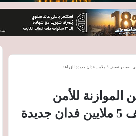
الية: 20% من الموازنة للأمن
الغذائي.. ومصر تضيف 5 ملايين فدان جديدة