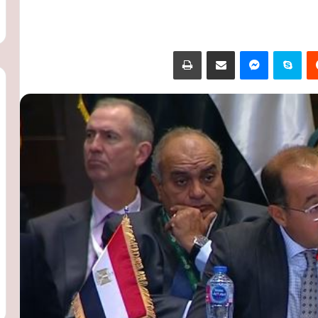
‏Reddit
سكايب
ماسنجر
مشاركة عبر البريد
طباعة