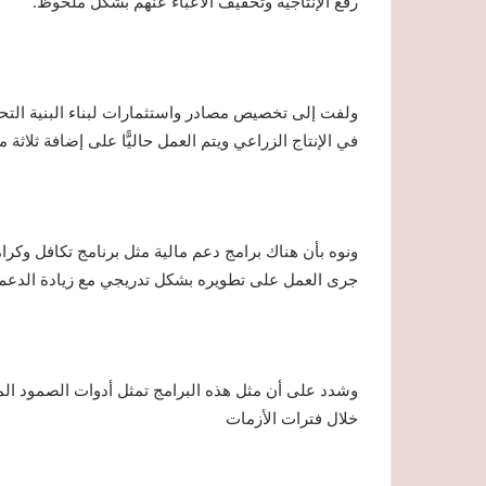
رفع الإنتاجية وتخفيف الأعباء عنهم بشكل ملحوظ.
ولفت إلى تخصيص مصادر واستثمارات لبناء البنية التحت
في الإنتاج الزراعي ويتم العمل حاليًّا على إضافة ثلاثة 
ونوه بأن هناك برامج دعم مالية مثل برنامج تكافل وكرا
جرى العمل على تطويره بشكل تدريجي مع زيادة الدعم 
وشدد على أن مثل هذه البرامج تمثل أدوات الصمود ال
خلال فترات الأزمات