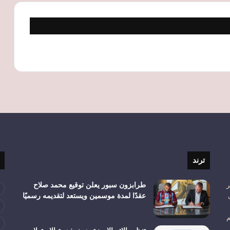
ترند
ر
طرابزون سبور يعلن توقيع محمد صلاح
عقدًا لمدة موسمين ويستعد لتقديمه رسميًا
م