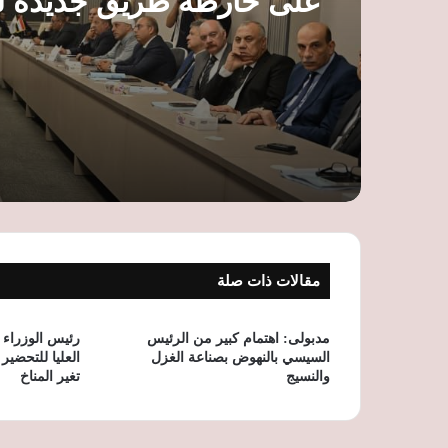
على خارطة طريق جديدة ل
الخدمات وتوسيع قاعدة ال
مقالات ذات صلة
مدبولى: اهتمام كبير من الرئيس
رئيس الوزراء 
السيسي بالنهوض بصناعة الغزل
العليا للتحضي
والنسيج
تغير المناخ