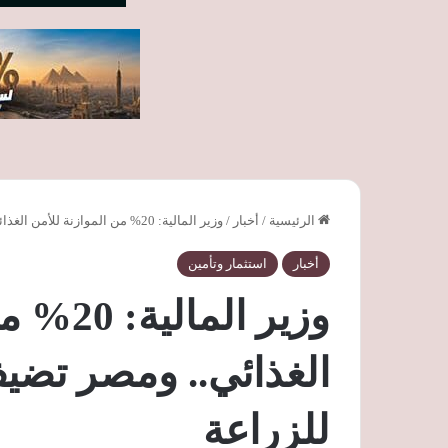
الرئيسية
/
أخبار
/
وزير المالية: 20% من الموازنة للأمن الغذائي.. ومصر تضيف 5 ملايين فدان جديدة للزراعة
أخبار
استثمار وتأمين
وزير الم
للزراعة