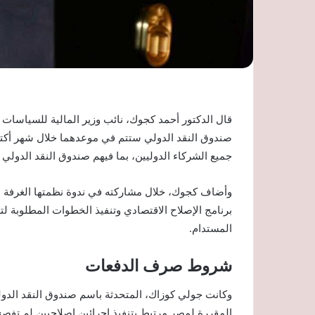
قال الدكتور أحمد كجوك، نائب وزير المالية للسياسات 
صندوق النقد الدولي ستتم في موعدهما خلال شهر أكتو
جميع الشركاء الدوليين، بما فيهم صندوق النقد الدولي و
وأضاف كجوك، خلال مشاركته في ندوة نظمتها الغرفة التج
برنامج الإصلاح الاقتصادي وتنفيذ الخطوات المطلوبة لت
المستدام.
شروط صرف الدفعات
وكانت جولي كوزاك، المتحدثة باسم صندوق النقد الدو
المقررة لمصر مرتبط بتنفيذ إجرائين إصلاحيين لم تفص