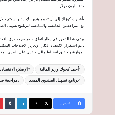
137 مليون دولار.
وأشارت كوزاك إلى أن تقييم هذين الإجرائين سيتم خلال 
مع المراجعتين الخامسة والسادسة لبرنامج تسهيل الصندوق الممدد (EFF) الذي تنفذه 
ويأتي هذا التطور في إطار اتفاق مصر مع صندوق النقد
دعم استقرار الاقتصاد الكلي، وتعزيز الإصلاحات الهيك
الموازنة وتحقيق انضباط مالي ونقدي على المدى الم
أحمد كجوك وزير المالية
الإصلاح الاقتصا
برنامج تسهيل الصندوق الممدد
مراجعة صند
لينكدإن
‏Tumblr
فيسبوك
‫X