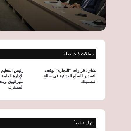
مقالات ذات صلة
بشاي: قرارات “التجارة” بوقف
رئيس التنظيم و
التصدير للسلع الغذائية في صالح
الإدارة العامة
المستهلك
سيراليون ويبحث
المشترك
اترك تعليقاً