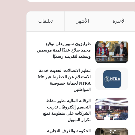
الأخيرة
الأشهر
تعليقات
طرابزون سبور يعلن توقيع
محمد صلاح عقدًا لمدة موسمين
ويستعد لتقديمه رسميًا
تنظيم الاتصالات: تحديث خدمة
الاستعلام عن الخطوط عبر My
NTRA لحماية خصوصية
المواطنين
الرقابة المالية تطور نشاط
التخصيم إلكترونيًا.. تدريب
الشركات على منظومة تمنع
تكرار التمويل
الحكومة والغرف التجارية