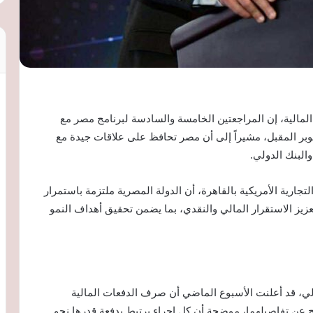
المالية، إن المراجعتين الخامسة والسادسة لبرنامج مصر مع
بر المقبل، مشيراً إلى أن مصر تحافظ على علاقات جيدة مع
البنك الدولي.
ارية الأمريكية بالقاهرة، أن الدولة المصرية ملتزمة باستمرار
عزيز الاستقرار المالي والنقدي، بما يضمن تحقيق أهداف النمو
لي، قد أعلنت الأسبوع الماضي أن صرف الدفعات المالية
ح عن تفاصيلهما، موضحة أن كل إجراء يرتبط بدفعة قدرها نحو