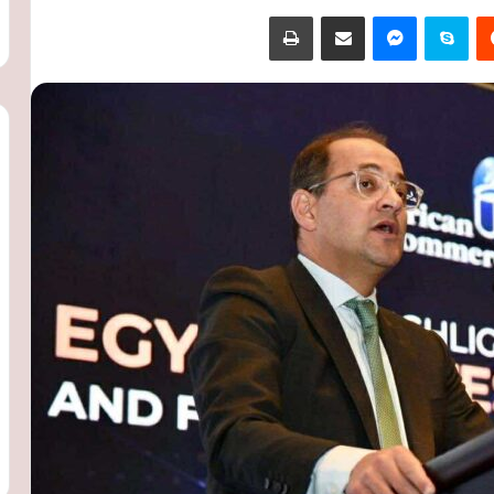
‏Reddit
سكايب
ماسنجر
مشاركة عبر البريد
طباعة