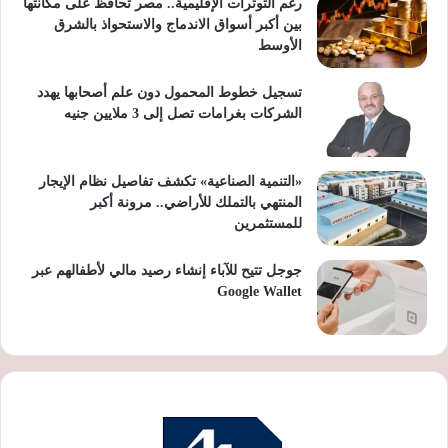
رغم التوترات الإقليمية.. مصر تحافظ على مكانتها
بين أكبر أسواق الاندماج والاستحواذ بالشرق
الأوسط
تسجيل خطوط المحمول دون علم أصحابها يهدد
الشركات بغرامات تصل إلى 3 ملايين جنيه
«التنمية الصناعية» تكشف تفاصيل نظام الإيجار
المنتهي بالتملك للأراضي.. مرونة أكبر
للمستثمرين
جوجل تتيح للآباء إنشاء رصيد مالي لأطفالهم عبر
Google Wallet