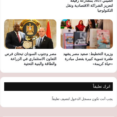
الصيني 2025 بمشاركة رفيعة
لتعزيز الشراكة الاقتصادية ونقل
التكنولوجيا
وزيرة التخطيط: صعيد مصر يشهد
مصر وجنوب السودان تبحثان فرص
طفرة تنموية كبيرة بفضل مبادرة
التعاون الاستثماري في الزراعة
«حياة كريمة»
والطاقة والبنية التحتية
اترك تعليقاً
يجب أنت تكون
مسجل الدخول
لتضيف تعليقاً.