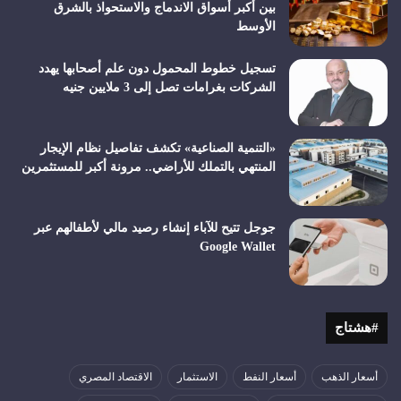
بين أكبر أسواق الاندماج والاستحواذ بالشرق
الأوسط
تسجيل خطوط المحمول دون علم أصحابها يهدد
الشركات بغرامات تصل إلى 3 ملايين جنيه
«التنمية الصناعية» تكشف تفاصيل نظام الإيجار
المنتهي بالتملك للأراضي.. مرونة أكبر للمستثمرين
جوجل تتيح للآباء إنشاء رصيد مالي لأطفالهم عبر
Google Wallet
#هشتاج
أسعار الذهب
أسعار النفط
الاستثمار
الاقتصاد المصري