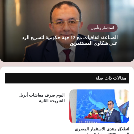
ب
استثمار وتأمين
الصناعة: اتفاقيات مع 12 جهة حكومية لتسريع الرد
على شكاوى المستثمرين
مقالات ذات صلة
اليوم صرف معاشات أبريل
للشريحة الثانية
انطلاق منتدى الاستثمار المصري