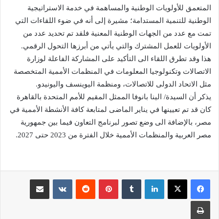
المتعمق للأولويات الوطنية والمساهمة في خدمة الاستراتيجية
الوطنية للتنمية المستدامة؛ مشيرة إلى أنه في ضوء اللقاءات التي
تمت مع عدد من الجهات الوطنية المعنية فلقد تم تحديد عدد من
الأولويات للعمل المشترك والتي يأتي من أبرزها التحول الرقمي.
هذا وقد تطرق اللقاء الى التأكيد على المشاركة الفاعلة لوزارة
الاتصالات وتكنولوجيا المعلومات في المنظمات الأممية المتخصصة
مثل الاتحاد الدولى للاتصالات، ومنظمة اليوينسف واليونيدو.
يذكر أن السيدة/ الينا بانوفا الممثل المقيم للأمم المتحدة بالقاهرة
كان قد تم تعيينها في يناير الماضى لمتابعة كافة الأنشطة الأممية في
مصر، بالإضافة الى وضع تصور لبرنامج التعاون فيما بين جمهورية
مصر العربية والمنظمات الأممية خلال الفترة من 2023 حتى 2027.
لينكدإن
‏Tumblr
بينتيريست
‏Reddit
‏VKontakte
مشاركة عبر البريد
طباعة