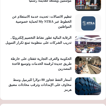
موسمين ويستعد لتقديمه رسميًا
تنظيم الاتصالات: تحديث خدمة الاستعلام عن
الخطوط عبر My NTRA لحماية خصوصية
المواطنين
الرقابة المالية تطور نشاط التخصيم إلكترونيًا..
تدريب الشركات على منظومة تمنع تكرار التمويل
الحكومة والغرف التجارية تتفقان على خارطة
طريق جديدة لرقمنة الخدمات وتوسيع قاعدة
المصدرين
أسعار النفط تتجاوز 80 دولارا للبرميل وسط
مخاوف على الإمدادات وترقب محادثات مضيق
هرمز