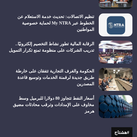
تنظيم الاتصالات: تحديث خدمة الاستعلام عن
الخطوط عبر My NTRA لحماية خصوصية
المواطنين
الرقابة المالية تطور نشاط التخصيم إلكترونيًا..
تدريب الشركات على منظومة تمنع تكرار التمويل
الحكومة والغرف التجارية تتفقان على خارطة
طريق جديدة لرقمنة الخدمات وتوسيع قاعدة
المصدرين
أسعار النفط تتجاوز 80 دولارا للبرميل وسط
مخاوف على الإمدادات وترقب محادثات مضيق
هرمز
#هشتاج