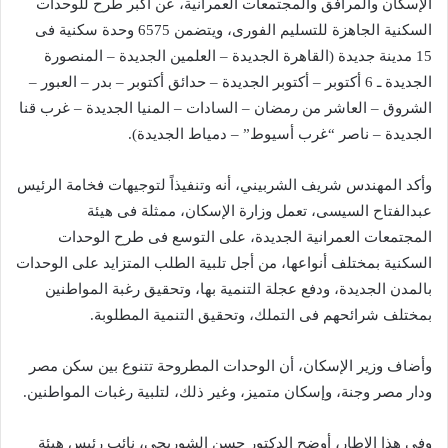
الإسكان والمرافق والمجتمعات العمرانية، عن أكبر طرح للوحدات
السكنية الجاهزة للتسليم الفورى، ويتضمن 6575 وحدة سكنية فى
15 مدينة جديدة (القاهرة الجديدة – العلمين الجديدة – المنصورة
الجديدة ـ 6 أكتوبر – أكتوبر الجديدة – حدائق أكتوبر – بدر – العبور –
الشروق – العاشر من رمضان – السادات – المنيا الجديدة – غرب قنا
الجديدة – ناصر “غرب أسيوط” – دمياط الجديدة).
وأكد المهندس شريف الشربيني، أنه وتنفيذاً لتوجيهات فخامة الرئيس
عبدالفتاح السيسى، تعمل وزارة الإسكان، ممثلة فى هيئة
المجتمعات العمرانية الجديدة، على التوسع فى طرح الوحدات
السكنية بمختلف أنواعها، من أجل تلبية الطلب المتزايد على الوحدات
بالمدن الجديدة، ودفع عجلة التنمية بها، وتحقيق رغبة المواطنين
بمختلف شرائحهم فى التملك، وتحقيق التنمية المطلوبة.
وأضاف وزير الإسكان، أن الوحدات المطروحة تتنوع بين سكن مصر
ودار مصر وجنة، وإسكان متميز، وغير ذلك، لتلبية رغبات المواطنين.
وفي هذا الإطار، أوضح الدكتور حسن الشوربجي، نائب رئيس هيئة