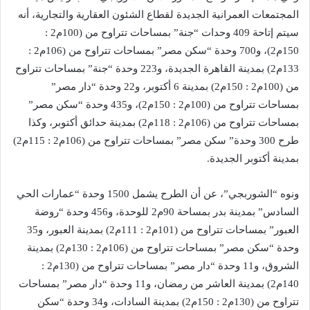
المجتمعات العمرانية الجديدة لقطاع الشئون العقارية والتجارية، أنه
سيتم إتاحة 409 وحدات “جنة” بمساحات تتراوح من (100م2 :
150م2)، و700 وحدة “سكن مصر” بمساحات تتراوح من (106م2 :
133م2) بمدينة القاهرة الجديدة، و223 وحدة “جنة” بمساحات تتراوح
من (100م2 : 150م2) بمدينة 6 أكتوبر، و22 وحدة “دار مصر”
بمساحات تتراوح من (100م2 : 150م2)، و435 وحدة “سكن مصر”
بمساحات تتراوح من (106م2 : 118م2) بمدينة حدائق أكتوبر، وكذا
طرح 300 وحدة” سكن مصر” بمساحات تتراوح من (106م2 : 115م2)
بمدينة أكتوبر الجديدة.
ونوه “الشوربجي”، عن أن الطرح يشمل 1500 وحدة “عمارات الحي
السادس” بمدينة بدر بمساحة 90م2 للوحدة، و456 وحدة “روضة
العبور” بمساحات تتراوح من (101م2 : 111م2) بمدينة العبور، و35
وحدة “سكن مصر” بمساحات تتراوح من (106م2 : 130م2) بمدينة
الشروق، و11 وحدة “دار مصر” بمساحات تتراوح من (130م2 :
140م2) بمدينة العاشر من رمضان، و11 وحدة “دار مصر” بمساحات
تتراوح من (130م2 : 150م2) بمدينة السادات، و34 وحدة “سكن