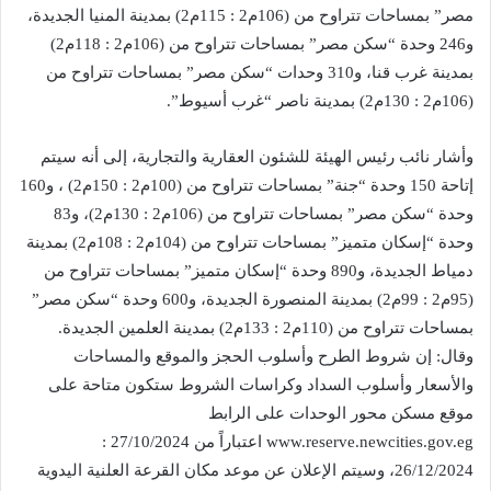
مصر” بمساحات تتراوح من (106م2 : 115م2) بمدينة المنيا الجديدة،
و246 وحدة “سكن مصر” بمساحات تتراوح من (106م2 : 118م2)
بمدينة غرب قنا، و310 وحدات “سكن مصر” بمساحات تتراوح من
(106م2 : 130م2) بمدينة ناصر “غرب أسيوط”.
وأشار نائب رئيس الهيئة للشئون العقارية والتجارية، إلى أنه سيتم
إتاحة 150 وحدة “جنة” بمساحات تتراوح من (100م2 : 150م2) ، و160
وحدة “سكن مصر” بمساحات تتراوح من (106م2 : 130م2)، و83
وحدة “إسكان متميز” بمساحات تتراوح من (104م2 : 108م2) بمدينة
دمياط الجديدة، و890 وحدة “إسكان متميز” بمساحات تتراوح من
(95م2 : 99م2) بمدينة المنصورة الجديدة، و600 وحدة “سكن مصر”
بمساحات تتراوح من (110م2 : 133م2) بمدينة العلمين الجديدة.
وقال: إن شروط الطرح وأسلوب الحجز والموقع والمساحات
والأسعار وأسلوب السداد وكراسات الشروط ستكون متاحة على
موقع مسكن محور الوحدات على الرابط
www.reserve.newcities.gov.eg اعتباراً من 27/10/2024 :
26/12/2024، وسيتم الإعلان عن موعد مكان القرعة العلنية اليدوية