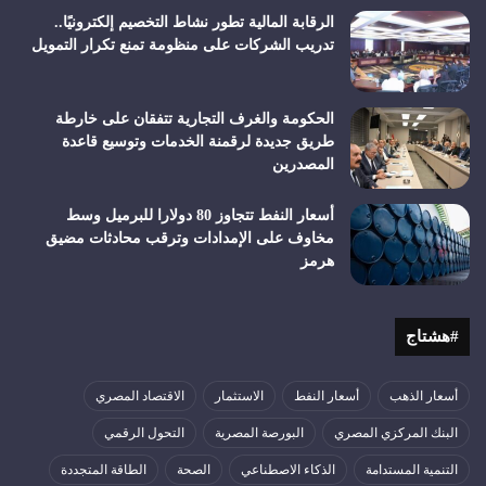
الرقابة المالية تطور نشاط التخصيم إلكترونيًا..
تدريب الشركات على منظومة تمنع تكرار التمويل
الحكومة والغرف التجارية تتفقان على خارطة
طريق جديدة لرقمنة الخدمات وتوسيع قاعدة
المصدرين
أسعار النفط تتجاوز 80 دولارا للبرميل وسط
مخاوف على الإمدادات وترقب محادثات مضيق
هرمز
#هشتاج
أسعار الذهب
أسعار النفط
الاستثمار
الاقتصاد المصري
البنك المركزي المصري
البورصة المصرية
التحول الرقمي
التنمية المستدامة
الذكاء الاصطناعي
الصحة
الطاقة المتجددة