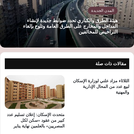
المدن الجديدة
هيئة الطرق والكباري تحدد ضوابط جديدة لإنشاء
المداخل والمخارج على الطرق العامة وتلوح بإلغاء
التراخيص للمخالفين
مقالات ذات صلة
الثلاثاء مزاد علني لوزارة الإسكان
لبيع عدد من المحال الإدارية
والمهنية
متحدث الإسكان: إعلان تسليم عدد
كبير من عقود «سكن لكل
المصريين» بالعلمين نهاية يناير