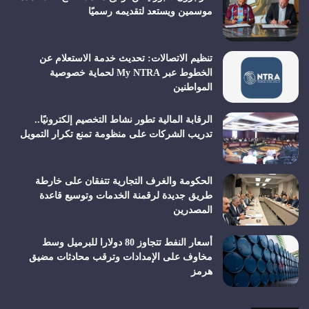
موسمين ويستعد لتقديمه رسميًا
تنظيم الاتصالات: تحديث خدمة الاستعلام عن
الخطوط عبر My NTRA لحماية خصوصية
المواطنين
الرقابة المالية تطور نشاط التخصيم إلكترونيًا..
تدريب الشركات على منظومة تمنع تكرار التمويل
الحكومة والغرف التجارية تتفقان على خارطة
طريق جديدة لرقمنة الخدمات وتوسيع قاعدة
المصدرين
أسعار النفط تتجاوز 80 دولارا للبرميل وسط
مخاوف على الإمدادات وترقب محادثات مضيق
هرمز