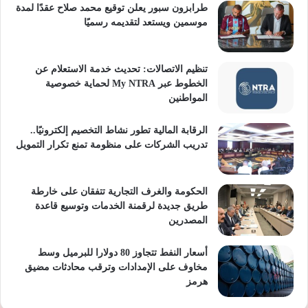
طرابزون سبور يعلن توقيع محمد صلاح عقدًا لمدة
موسمين ويستعد لتقديمه رسميًا
تنظيم الاتصالات: تحديث خدمة الاستعلام عن
الخطوط عبر My NTRA لحماية خصوصية
المواطنين
الرقابة المالية تطور نشاط التخصيم إلكترونيًا..
تدريب الشركات على منظومة تمنع تكرار التمويل
الحكومة والغرف التجارية تتفقان على خارطة
طريق جديدة لرقمنة الخدمات وتوسيع قاعدة
المصدرين
أسعار النفط تتجاوز 80 دولارا للبرميل وسط
مخاوف على الإمدادات وترقب محادثات مضيق
هرمز