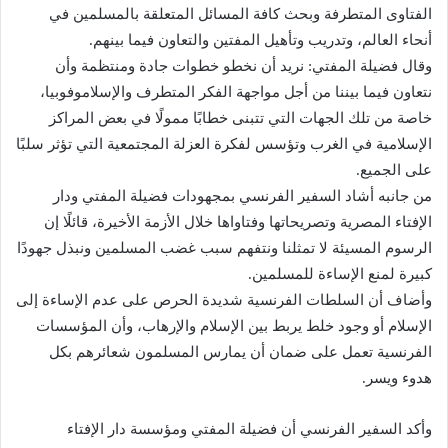
الفتاوى المتطرفة وبحث كافة المسائل المتعلقة بالمسلمين في
أنحاء العالم، وتدريب وتأهيل المفتين والتعاون فيما بينهم.
وقال فضيلة المفتي: نريد أن نخطو خطوات جادة ومنتظمة وأن
نتعاون فيما بيننا من أجل مواجهة الفكر المتطرف والإسلاموفوبيا،
خاصة من تلك الجهات التي تتبنى خطابًا ممولًا في بعض المراكز
الإسلامية في الغرب وتؤسس لفكرة العزلة المجتمعية التي تؤثر سلبًا
على الجميع.
من جانبه أشاد السفير الفرنسي بمجهودات فضيلة المفتي ودار
الإفتاء المصرية وتصريحاتها وفتاواها خلال الأزمة الأخيرة، قائلًا إن
الرسوم المسيئة لا تمثلنا ونتفهم سبب غضب المسلمين ونبذل جهودًا
كبيرة لمنع الإساءة للمسلمين.
وأضاف أن السلطات الفرنسية شديدة الحرص على عدم الإساءة إلى
الإسلام أو وجود خلط يربط بين الإسلام والإرهاب، وأن المؤسسات
الفرنسية تعمل على ضمان أن يمارس المسلمون شعائرهم بكل
هدوء ويسر.
وأكد السفير الفرنسي أن فضيلة المفتي ومؤسسة دار الإفتاء