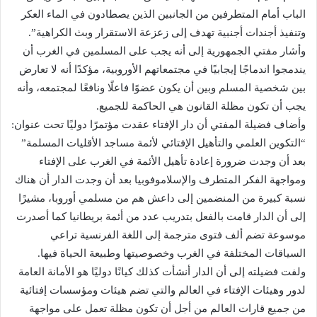
الباب أمام المتطرفين من الجانبين الذين يصطادون في الماء العكر
وتنفيذ أجندات أجنبية تهدف إلى زعزعة الاستقرار وبث الكراهية”.
وأشار مفتي الجمهورية إلى أنه يجب على المسلمين في الغرب أن
يندمجوا اندماجًا إيجابيًا في مجتمعاتهم الأوروبية، مؤكدًا أنه لا تعارض
بين شخصية المسلم وبين أن يكون عضوًا فاعلًا ونافعًا لمجتمعه، وأنه
يجب أن تكون مظلة القانون هي الحاكمة للجميع.
وأضاف فضيلة المفتي أن دار الإفتاء عقدت مؤتمرًا دوليًا تحت عنوان:
“التكوين العلمي والتأهيل الإفتائي لأئمة مساجد الأقليات المسلمة”
بعد أن وجدت ضرورة إعادة تأهيل الأئمة في الغرب على الإفتاء
ومواجهة الفكر المتطرف والإسلاموفوبيا بعد أن وجدت الدار أن هناك
نسبة كبيرة من المنضمين إلى داعش هم من مسلمي أوروبا، مشيرًا
إلى أن الدار قامت بالفعل بتدريب عدد من أئمة بريطانيا كما أصدرت
موسوعة تضم ألف فتوى مترجمة إلى اللغة الفرنسية تراعي
السياقات المختلفة في الغرب وخصوصيتها وطبيعة الحياة فيها.
ولفت فضيلته إلى أن الدار أنشأت كذلك كيانًا دوليًا هو الأمانة العامة
لدور وهيئات الإفتاء في العالم والتي تضم هيئات ومؤسسات إفتائية
من جميع قارات العالم من أجل أن تكون مظلة تعمل على مواجهة