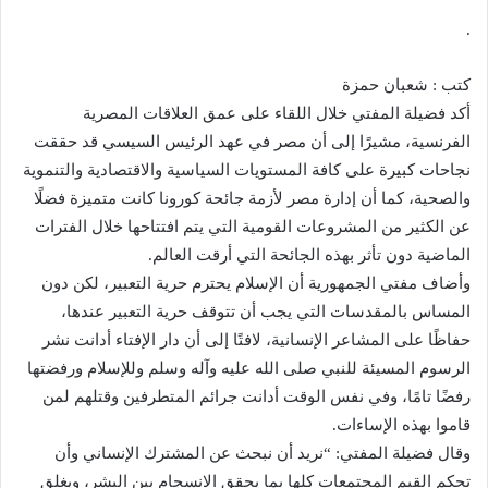
.
كتب : شعبان حمزة
أكد فضيلة المفتي خلال اللقاء على عمق العلاقات المصرية
الفرنسية، مشيرًا إلى أن مصر في عهد الرئيس السيسي قد حققت
نجاحات كبيرة على كافة المستويات السياسية والاقتصادية والتنموية
والصحية، كما أن إدارة مصر لأزمة جائحة كورونا كانت متميزة فضلًا
عن الكثير من المشروعات القومية التي يتم افتتاحها خلال الفترات
الماضية دون تأثر بهذه الجائحة التي أرقت العالم.
وأضاف مفتي الجمهورية أن الإسلام يحترم حرية التعبير، لكن دون
المساس بالمقدسات التي يجب أن تتوقف حرية التعبير عندها،
حفاظًا على المشاعر الإنسانية، لافتًا إلى أن دار الإفتاء أدانت نشر
الرسوم المسيئة للنبي صلى الله عليه وآله وسلم وللإسلام ورفضتها
رفضًا تامًا، وفي نفس الوقت أدانت جرائم المتطرفين وقتلهم لمن
قاموا بهذه الإساءات.
وقال فضيلة المفتي: “نريد أن نبحث عن المشترك الإنساني وأن
تحكم القيم المجتمعات كلها بما يحقق الانسجام بين البشر، ويغلق