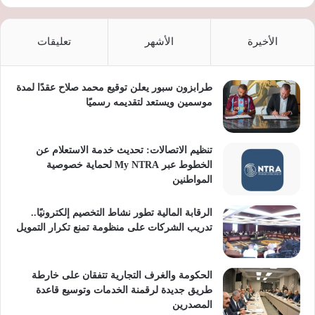
الأخيرة
الأشهر
تعليقات
طرابزون سبور يعلن توقيع محمد صلاح عقدًا لمدة
موسمين ويستعد لتقديمه رسميًا
تنظيم الاتصالات: تحديث خدمة الاستعلام عن
الخطوط عبر My NTRA لحماية خصوصية
المواطنين
الرقابة المالية تطور نشاط التخصيم إلكترونيًا..
تدريب الشركات على منظومة تمنع تكرار التمويل
الحكومة والغرف التجارية تتفقان على خارطة
طريق جديدة لرقمنة الخدمات وتوسيع قاعدة
المصدرين