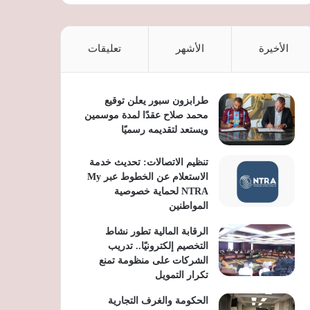
الأخيرة
الأشهر
تعليقات
طرابزون سبور يعلن توقيع
محمد صلاح عقدًا لمدة موسمين
ويستعد لتقديمه رسميًا
تنظيم الاتصالات: تحديث خدمة
الاستعلام عن الخطوط عبر My
NTRA لحماية خصوصية
المواطنين
الرقابة المالية تطور نشاط
التخصيم إلكترونيًا.. تدريب
الشركات على منظومة تمنع
تكرار التمويل
الحكومة والغرف التجارية