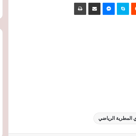
‏Reddit
سكايب
ماسنجر
مشاركة عبر البريد
طباعة
 المطرية الرياضي