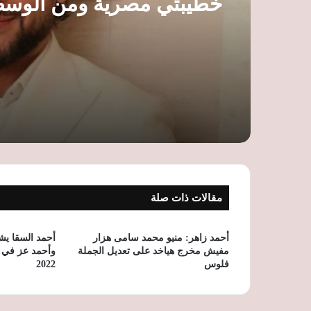
خطيبتي مصرية ومن الوسط
مقالات ذات صلة
أحمد زاهر: منيو محمد سامى هزار
أحمد السقا يش
مفيش مخرج هياخد على تعديل الجملة
فلوس
2022