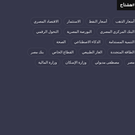
#هشتاج
أسعار الذهب
أسعار النفط
الاستثمار
الاقتصاد المصري
البنك المركزي المصري
البورصة المصرية
التحول الرقمي
التنمية المستدامة
الذكاء الاصطناعي
الصحة
الطاقة المتجددة
الغاز الطبيعي
القطاع الخاص
بنك مصر
مصر
مصطفى مدبولي
وزارة الإسكان
وزارة المالية