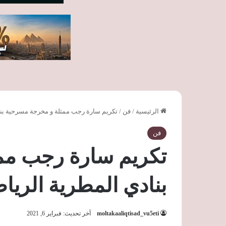
الرئيسية
/
فن
/
تكريم سارة رجب ممثلة و مخرجة مسرحية بنا
فن
تكريم سارة رجب مم
بنادي المطرية الريا
moltakaaliqtisad_vu5eti
آخر تحديث: فبراير 6, 2021