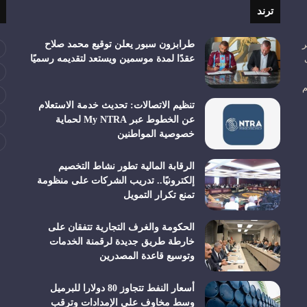
ترند
ر
طرابزون سبور يعلن توقيع محمد صلاح
عقدًا لمدة موسمين ويستعد لتقديمه رسميًا
م
تنظيم الاتصالات: تحديث خدمة الاستعلام
عن الخطوط عبر My NTRA لحماية
خصوصية المواطنين
الرقابة المالية تطور نشاط التخصيم
إلكترونيًا.. تدريب الشركات على منظومة
تمنع تكرار التمويل
الحكومة والغرف التجارية تتفقان على
خارطة طريق جديدة لرقمنة الخدمات
وتوسيع قاعدة المصدرين
أسعار النفط تتجاوز 80 دولارا للبرميل
وسط مخاوف على الإمدادات وترقب