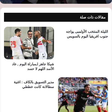
مقالات ذات صلة
الليلة المنتخب الأولمبى يواجه
جنوب افريقيا اليوم بالسويس
شيكا جاهز لـمباراة اليوم , عاد
الأسد اللهم لا حسد
مدير التسويق بالكاف : اغنية
سطالانة كانت خططي