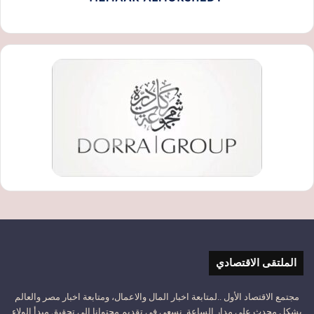
الملتقى الاقتصادي
مجتمع الاقتصاد الأول ..لمتابعة اخبار المال والاعمال، ومتابعة اخبار مصر والعالم
بشكل محدث على مدار الساعة. نسعى في تقديم محتوانا إلى تحقيق مبدأ الولاء