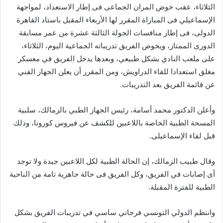
الثلاثاء، عقب خوض المران الجماعى فى إطار الاستعداد، لمواجهة
الإسماعيلي فى المباراة المقرر لها الأربعاء المقبل باستاد القاهرة
الدولى، فى إطار منافسات الجولة الثالثة عشرة من عمر مسابقة
الدورى الممتاز، ويخوض الفريق تدريباته الجماعية اليوم، الثلاثاء،
على ملعب النادي بشكل طبيعي، وبعدها يدخل الفريق في معسكر
مغلق استعدادا للقاء الدراويش، ومن المقرر أن يعلن الجهاز الفني
عن قائمة الفريق بعد التدريبات.
وأعلن الدكتور محمد أسامة، رئيس الجهاز الطبي بالزمالك، سلبية
المسحة الطبية الخاصة باللاعبين للكشف عن فيروس كورونا، وذلك
قبل لقاء الإسماعيلى.
وقال طبيب الزمالك، إن الحالة الطبية لكل اللاعبين جيدة ولا توجد
أى إصابات في الفريق، وكل الفريق فى حالة جاهزية تامة من الناحية
الطبية للفترة المقبلة.
وانتظم الدولي التونسي فرجاني ساسي في تدريبات الفريق بشكل