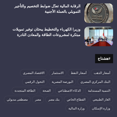
الرقابة المالية تعدّل ضوابط التخصيم والتأجير
التمويلي بالعملة الأجنبية
وزيرا الكهرباء والتخطيط يبحثان توفير تمويلات
مبتكرة لمشروعات الطاقة والمعادن النادرة
#هشتاج
أسعار الذهب
أسعار النفط
الاستثمار
الاقتصاد المصري
البنك المركزي المصري
البورصة المصرية
التحول الرقمي
التنمية المستدامة
الذكاء الاصطناعي
الصحة
الطاقة المتجددة
الغاز الطبيعي
القطاع الخاص
بنك مصر
مصر
مصطفى مدبولي
وزارة الإسكان
وزارة المالية