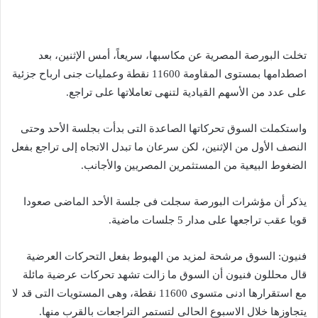
تخلت البورصة المصرية عن مكاسبها، سريعاً، أمس الإثنين، بعد
اصطدامها بمستوى المقاومة 11600 نقطة وعمليات جنى ارباح جزئية
على عدد من الأسهم القيادية لتنهى تعاملاتها على تراجع.
واستكملت السوق تحركاتها الصاعدة التى بدأت بجلسة الأحد وحتى
النصف الأول من الإثنين، لكن سرعان ما تبدل الاتجاه إلى تراجع بفعل
الضغوط البيعية من المستثمرين المصريين والأجانب.
يذكر أن مؤشرات البورصة سجلت فى جلسة الأحد الماضى صعودا
قويا عقب تراجعها على مدار 5 جلسات ماضية.
فنيون: السوق مرشحة لمزيد من الهبوط بفعل التحركات العرضية
قال محللون فنيون أن السوق ما زالت تشهد تحركات عرضية مائلة
مع استقرارها ادنى متسوى 11600 نقطة، وهى المستويات التى قد لا
يتجاوزها خلال الاسبوع الحالى لتستمر التراجعات بالقرب منها.