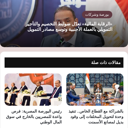
بورصة وشركات
«الرقابة المالية» تعدّل ضوابط التخصيم والتأجير
التمويلي بالعملة الأجنبية وتوسع مصادر التمويل
مقالات ذات صلة
بالشراكة مع القطاع الخاص.. تنفيذ
رئيس البورصة المصرية: فرص
وحدة لتحويل المخلفات إلى وقود
واعدة للمصريين بالخارج في سوق
بديل لمصانع الأسمنت
المال الوطني