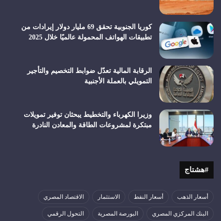
كوريا الجنوبية تحقق 69 مليار دولار إيرادات من
تطبيقات الهواتف المحمولة عالميًا خلال 2025
الرقابة المالية تعدّل ضوابط التخصيم والتأجير
التمويلي بالعملة الأجنبية
وزيرا الكهرباء والتخطيط يبحثان توفير تمويلات
مبتكرة لمشروعات الطاقة والمعادن النادرة
#هشتاج
أسعار الذهب
أسعار النفط
الاستثمار
الاقتصاد المصري
البنك المركزي المصري
البورصة المصرية
التحول الرقمي