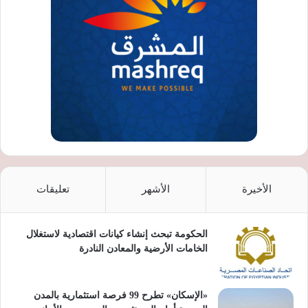
الأخيرة
الأشهر
تعليقات
الحكومة تبحث إنشاء كيانات اقتصادية لاستغلال
الخامات الأرضية والمعادن النادرة
«الإسكان» تطرح 99 فرصة استثمارية بالمدن