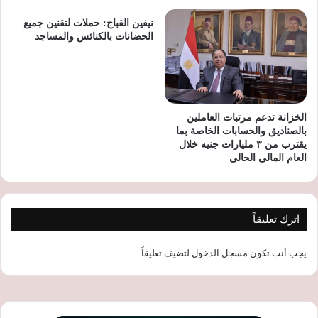
نيفين القباج: حملات لتقنين جميع
الحضانات بالكنائس والمساجد
الخزانة تدعم مرتبات العاملين
بالصناديق والحسابات الخاصة بما
يقترب من ٣ مليارات جنيه خلال
العام المالى الحالى
اترك تعليقاً
يجب أنت تكون
مسجل الدخول
لتضيف تعليقاً.