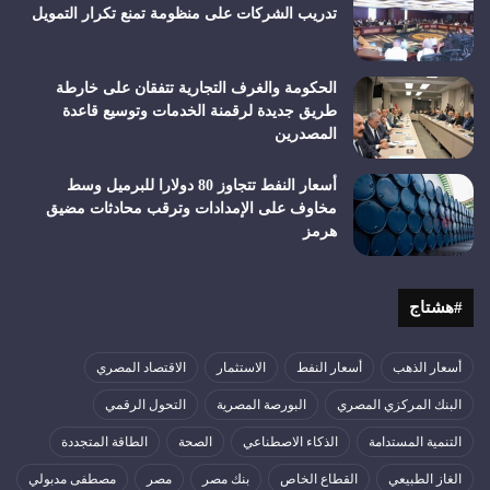
تدريب الشركات على منظومة تمنع تكرار التمويل
الحكومة والغرف التجارية تتفقان على خارطة
طريق جديدة لرقمنة الخدمات وتوسيع قاعدة
المصدرين
أسعار النفط تتجاوز 80 دولارا للبرميل وسط
مخاوف على الإمدادات وترقب محادثات مضيق
هرمز
#هشتاج
أسعار الذهب
أسعار النفط
الاستثمار
الاقتصاد المصري
البنك المركزي المصري
البورصة المصرية
التحول الرقمي
التنمية المستدامة
الذكاء الاصطناعي
الصحة
الطاقة المتجددة
الغاز الطبيعي
القطاع الخاص
بنك مصر
مصر
مصطفى مدبولي