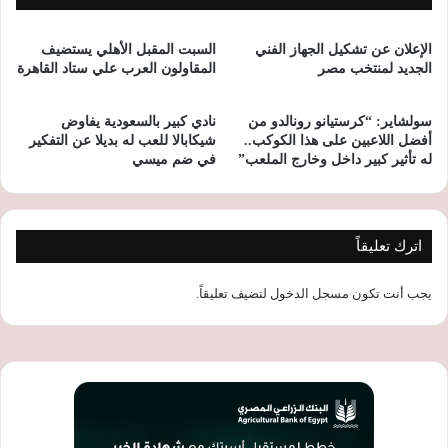
الإعلان عن تشكيل الجهاز الفني
السبت المقبل الأهلي يستضيف
الجديد لمنتخب مصر
المقاولون العرب علي ستاد القاهرة
سولشاير: “كرستيانو رونالدو من
نادي كبير بالسعودية يفاوض
أفضل اللاعبين على هذا الكوكب..
شيكابالا للعب له بديلا عن التفكير
له تأثير كبير داخل وخارج الملعب”
في ضم ميسي
اترك تعليقاً
يجب أنت تكون
مسجل الدخول
لتضيف تعليقاً.