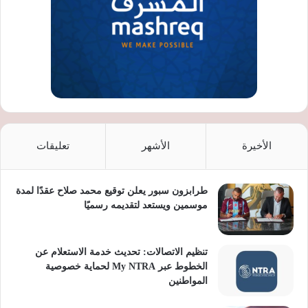
الأخيرة
الأشهر
تعليقات
طرابزون سبور يعلن توقيع محمد صلاح عقدًا لمدة
موسمين ويستعد لتقديمه رسميًا
تنظيم الاتصالات: تحديث خدمة الاستعلام عن
الخطوط عبر My NTRA لحماية خصوصية
المواطنين