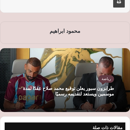
محمود ابراهيم
رياضة
طرابزون سبور يعلن توقيع محمد صلاح عقدًا لمدة
موسمين ويستعد لتقديمه رسميًا
مقالات ذات صلة