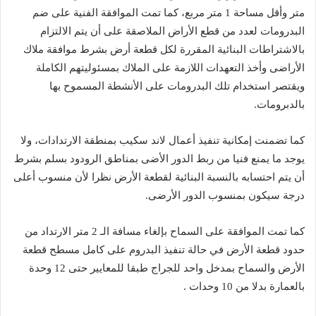
متر وأقل مساحة 1 متر مربع، كما تمت الموافقة الفنية على ضم
البدرومات لعدد من قطع الأراض الملاصقة على أن يتم الالتزام
بالاشتراطات البنائية المقررة لكل قطعة أرض بشرط موافقة ملاك
الأراضى وأخذ التعهدات اللازمة على الملاك بمسئوليتهم الكاملة
ويقتصر استخدام تلك البدرومات على الأنشطة المسموح بها
بالدبرومات.
كما تضمنت إمكانية تنفيذ أعمال لاند سكيب بمنطقة الارتدادات، ولا
يوجد ما يمنع فنيا من ربط الدور الأضى بمناطق الرودود بسلم بشرط
أن يتم احتسابه بالنسبة البنائية لقطعة الأرض نظرا لأن منسوب أعلى
درجة سيكون بمنسوب الدور الأرضى.
كما تمت الموافقة على السماح بإلغاء مسافة الـ 2 متر الارتداد من
حدود قطعة الأرض في حالة تنفيذ البدروم على كامل مسطح قطعة
الأرض والسماح بمدخل واحد للجراج طبقا للمعايير حتى 12 وحدة
بالعمارة بدلا من 10 وحدات .