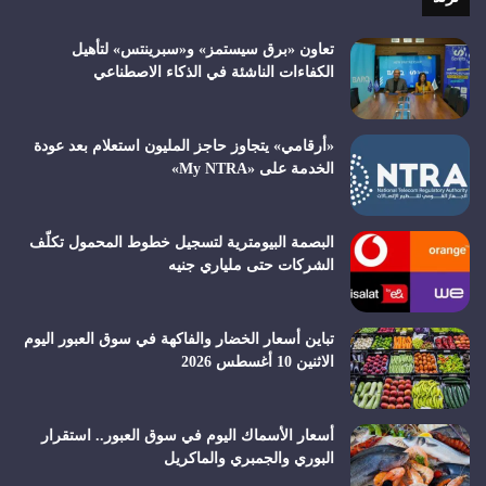
تعاون «برق سيستمز» و«سبرينتس» لتأهيل
الكفاءات الناشئة في الذكاء الاصطناعي
«أرقامي» يتجاوز حاجز المليون استعلام بعد عودة
الخدمة على «My NTRA»
البصمة البيومترية لتسجيل خطوط المحمول تكلّف
الشركات حتى ملياري جنيه
تباين أسعار الخضار والفاكهة في سوق العبور اليوم
الاثنين 10 أغسطس 2026
أسعار الأسماك اليوم في سوق العبور.. استقرار
البوري والجمبري والماكريل