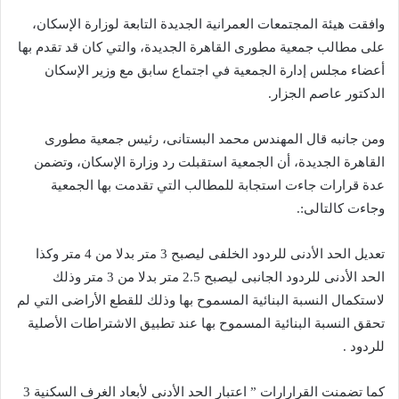
وافقت هيئة المجتمعات العمرانية الجديدة التابعة لوزارة الإسكان،
على مطالب جمعية مطورى القاهرة الجديدة، والتي كان قد تقدم بها
أعضاء مجلس إدارة الجمعية في اجتماع سابق مع وزير الإسكان
الدكتور عاصم الجزار.
ومن جانبه قال المهندس محمد البستانى، رئيس جمعية مطورى
القاهرة الجديدة، أن الجمعية استقبلت رد وزارة الإسكان، وتضمن
عدة قرارات جاءت استجابة للمطالب التي تقدمت بها الجمعية
وجاءت كالتالى:.
تعديل الحد الأدنى للردود الخلفى ليصبح 3 متر بدلا من 4 متر وكذا
الحد الأدنى للردود الجانبى ليصبح 2.5 متر بدلا من 3 متر وذلك
لاستكمال النسبة البنائية المسموح بها وذلك للقطع الأراضى التي لم
تحقق النسبة البنائية المسموح بها عند تطبيق الاشتراطات الأصلية
للردود .
كما تضمنت القرارارات ” اعتبار الحد الأدنى لأبعاد الغرف السكنية 3