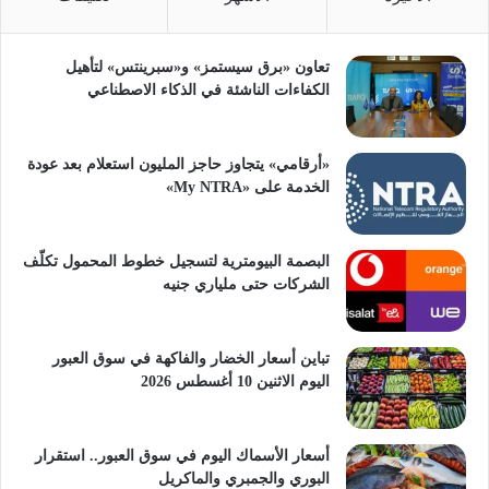
تعاون «برق سيستمز» و«سبرينتس» لتأهيل
الكفاءات الناشئة في الذكاء الاصطناعي
«أرقامي» يتجاوز حاجز المليون استعلام بعد عودة
الخدمة على «My NTRA»
البصمة البيومترية لتسجيل خطوط المحمول تكلّف
الشركات حتى ملياري جنيه
تباين أسعار الخضار والفاكهة في سوق العبور
اليوم الاثنين 10 أغسطس 2026
أسعار الأسماك اليوم في سوق العبور.. استقرار
البوري والجمبري والماكريل