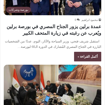
بورصة وشركات
محمود ابراهيم
0
عمدة برلين يزور الجناح المصري في بورصة برلين
ويُعرب عن رغبته في زيارة المتحف الكبير
استقبل شريف فتحي، وزير السياحة والآثار، اليوم، عددًا من الشخصيات
البارزة في الجناح المصري المُشارك في الدورة الـ60 لبورصة…
أكمل القراءة »