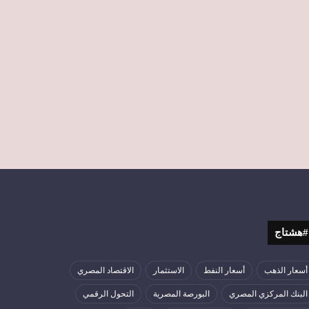
#هشتاج
أسعار الذهب
أسعار النفط
الاستثمار
الاقتصاد المصري
البنك المركزي المصري
البورصة المصرية
التحول الرقمي