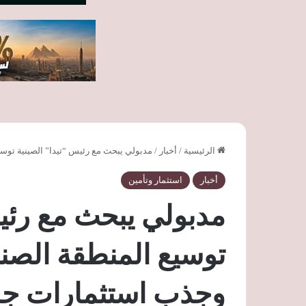
الرئيسية
/
أخبار
/
مدبولي يبحث مع رئيس “تيدا” الصينية توس
أخبار
استثمار وتأمين
مدبولي يبحث مع رئيس
توسيع المنطقة الصن
وجذب استثمارات جد