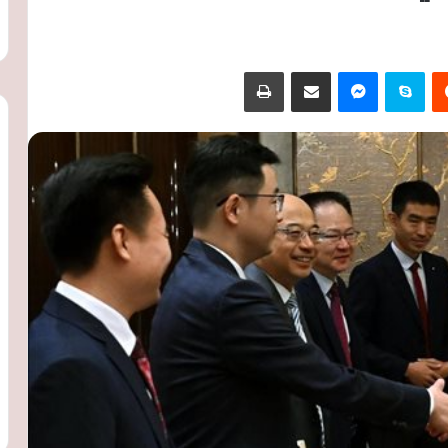
‏Reddit
سكايب
ماسنجر
مشاركة عبر البريد
طباعة