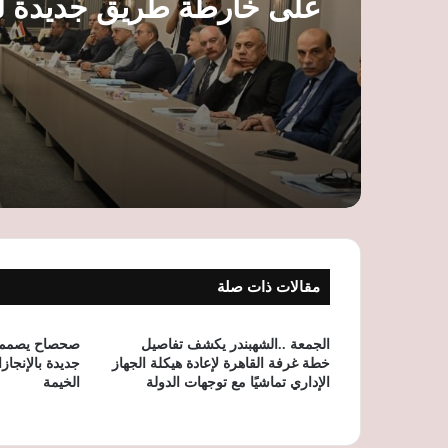
على خارطة طريق جديدة ل
الخدمات وتوسيع قاعدة ال
مقالات ذات صلة
الجمعة ..الشهبندر يكشف تفاصيل
صحصاح يصمم
خطة غرفة القاهرة لإعادة هيكلة الجهاز
جديدة بالإنج
الإداري تماشيًا مع توجهات الدولة
الخيمة