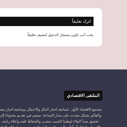
اترك تعليقاً
يجب أنت تكون
مسجل الدخول
لتضيف تعليقاً.
الملتقى الاقتصادي
مجتمع الاقتصاد الأول ..لمتابعة اخبار المال والاعمال، ومتابعة اخبار مص
والعالم بشكل محدث على مدار الساعة. نسعى في تقديم محتوانا إلى
تحقيق مبدأ الولاء لوطننا الحبيب مصـر، والحفاظ عليه وإعلاء رايته،