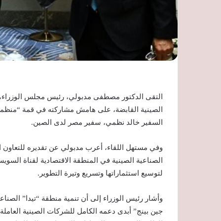
التقى الدكتور مصطفى مدبولي، رئيس مجلس الوزراء، ا
الصينية القابضة، على هامش مشاركته في قمة “منظمة 
السفير خالد نظمي، سفير مصر لدى الصين.
وفي مستهل اللقاء، أعرب مدبولي عن تقديره للتعاون ال
الصناعية الصينية في المنطقة الاقتصادية لقناة السوي
لتوسيع استثماراتها وتسريع وتيرة التطوير.
وأشار رئيس الوزراء إلى أن تنمية منطقة “تيدا” الصناع
جين بينج” أبدى دعمه الكامل للشركات الصينية العام