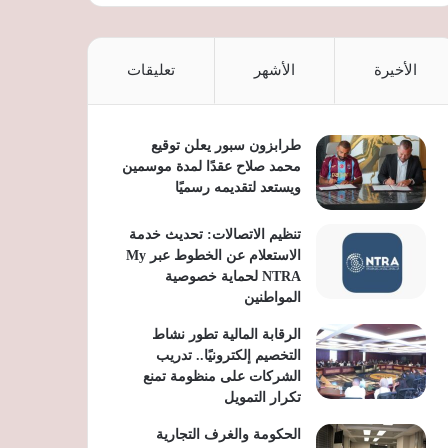
الأخيرة
الأشهر
تعليقات
طرابزون سبور يعلن توقيع
محمد صلاح عقدًا لمدة موسمين
ويستعد لتقديمه رسميًا
تنظيم الاتصالات: تحديث خدمة
الاستعلام عن الخطوط عبر My
NTRA لحماية خصوصية
المواطنين
الرقابة المالية تطور نشاط
التخصيم إلكترونيًا.. تدريب
الشركات على منظومة تمنع
تكرار التمويل
الحكومة والغرف التجارية