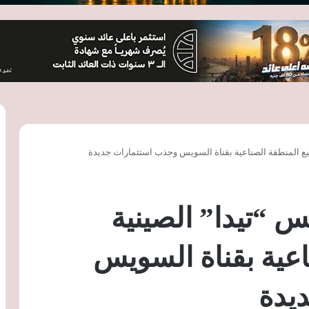
يع المنطقة الصناعية بقناة السويس وجذب استثمارات جديدة
 “تيدا” الصينية
اعية بقناة السويس
يدة