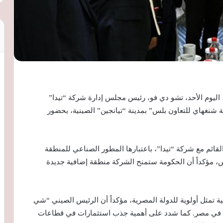
ليوم الأحد، تشو دي فو، رئيس مجلس إدارة شركة “تيدا”
شنغهاي للتعاون بلس” بمدينة “تيانجين” الصينية، بحضور
قائم مع شركة “تيدا”، باعتبارها المطور الصناعي للمنطقة
س، مؤكداً أن الحكومة ستمنح الشركة منطقة إضافية جديدة
ية تمثل أولوية للدولة المصرية، مؤكداً أن الرئيس الصيني “شي
لة في مصر. كما شدد على أهمية جذب استثمارات في قطاعات