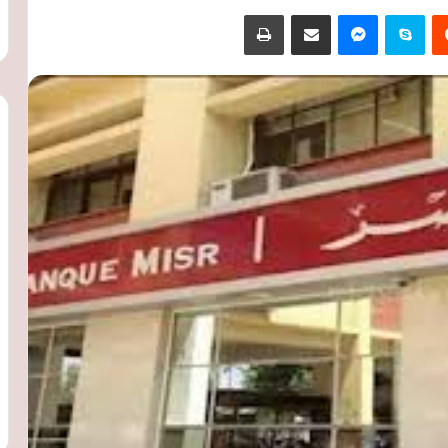
‏Reddit
سكايب
ماسنجر
مشاركة عبر البريد
طباعة