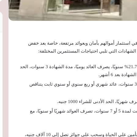
 استثمار أموالهم بأمان وبعوائد مرتفعة، خاصة بعد خفض
الشهادات التي تلبي احتياجات المستثمرين المختلفة:
تمنح 21.75% سنويًا، يصرف العائد يوميًا، مدة الشهادة 3 سنوات، الحد
مدة الشهادة 3 سنوات، عائد شهري أو ربع سنوي أو سنوي ثابت يتناقص
شهادة الادخار ذات العائد الثابت لمدة 5 أو 7 سنوات، تصرف العوائد شهريًا أو سنويًا، مع
مدة 3 سنوات، مع وثيقة تأمين على الحياة وسحب على جوائز تصل إلى 10 آلاف جنيه،