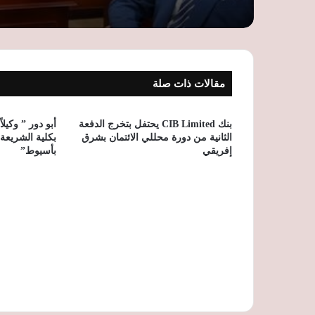
مقالات ذات صلة
بنك CIB Limited يحتفل بتخرج الدفعة
أبو دور ” وكيلا
الثانية من دورة محللي الائتمان بشرق
بكلية الشريعة 
إفريقي
بأسيوط”