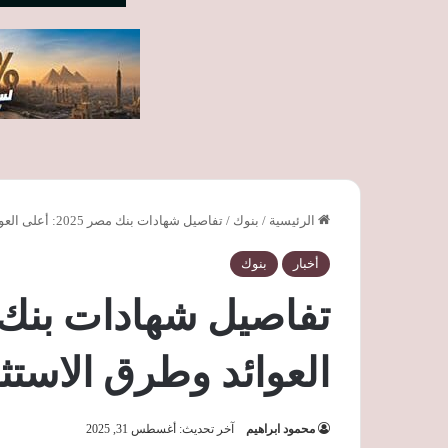
الرئيسية
/
بنوك
/
تفاصيل شهادات بنك مصر 2025: أعلى العوائد وطرق الاستثمار
أخبار
بنوك
العوائد وطرق الاستث
محمود ابراهيم
آخر تحديث: أغسطس 31, 2025