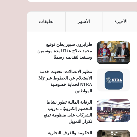
الأخيرة
الأشهر
تعليقات
طرابزون سبور يعلن توقيع
محمد صلاح عقدًا لمدة موسمين
ويستعد لتقديمه رسميًا
تنظيم الاتصالات: تحديث خدمة
الاستعلام عن الخطوط عبر My
NTRA لحماية خصوصية
المواطنين
الرقابة المالية تطور نشاط
التخصيم إلكترونيًا.. تدريب
الشركات على منظومة تمنع
تكرار التمويل
الحكومة والغرف التجارية