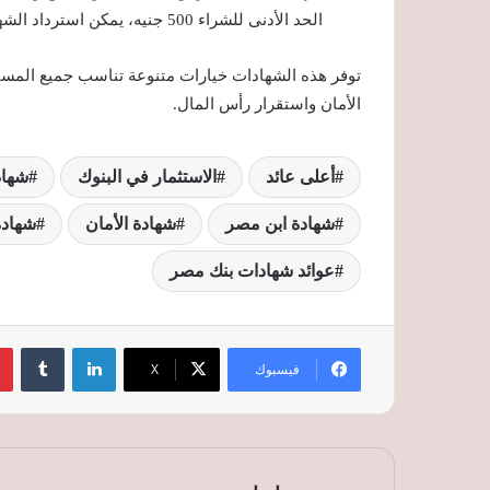
الحد الأدنى للشراء 500 جنيه، يمكن استرداد الشهادة في أي وقت.
توفر هذه الشهادات خيارات متنوعة تناسب جميع المستثم
الأمان واستقرار رأس المال.
أعلى عائد
الاستثمار في البنوك
شهاد
شهادة ابن مصر
شهادة الأمان
شهادة
عوائد شهادات بنك مصر
لينكدإن
‏Tumblr
فيسبوك
‫X