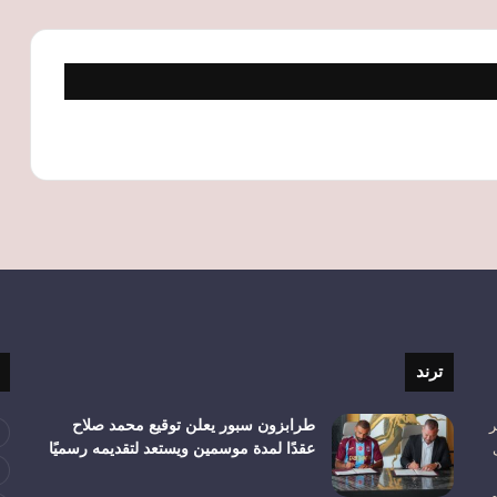
ترند
ر
طرابزون سبور يعلن توقيع محمد صلاح
عقدًا لمدة موسمين ويستعد لتقديمه رسميًا
م