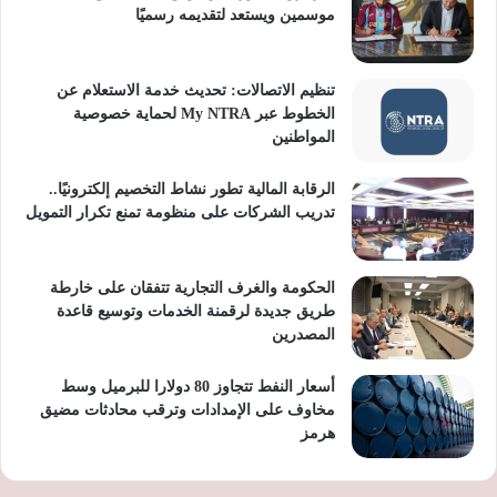
موسمين ويستعد لتقديمه رسميًا
تنظيم الاتصالات: تحديث خدمة الاستعلام عن
الخطوط عبر My NTRA لحماية خصوصية
المواطنين
الرقابة المالية تطور نشاط التخصيم إلكترونيًا..
تدريب الشركات على منظومة تمنع تكرار التمويل
الحكومة والغرف التجارية تتفقان على خارطة
طريق جديدة لرقمنة الخدمات وتوسيع قاعدة
المصدرين
أسعار النفط تتجاوز 80 دولارا للبرميل وسط
مخاوف على الإمدادات وترقب محادثات مضيق
هرمز