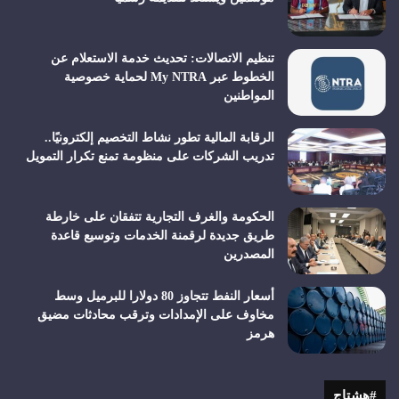
تنظيم الاتصالات: تحديث خدمة الاستعلام عن
الخطوط عبر My NTRA لحماية خصوصية
المواطنين
الرقابة المالية تطور نشاط التخصيم إلكترونيًا..
تدريب الشركات على منظومة تمنع تكرار التمويل
الحكومة والغرف التجارية تتفقان على خارطة
طريق جديدة لرقمنة الخدمات وتوسيع قاعدة
المصدرين
أسعار النفط تتجاوز 80 دولارا للبرميل وسط
مخاوف على الإمدادات وترقب محادثات مضيق
هرمز
#هشتاج