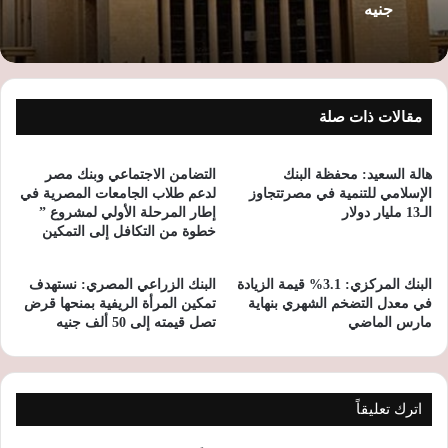
جنيه
مقالات ذات صلة
هالة السعيد: محفظة البنك
التضامن الاجتماعي وبنك مصر
الإسلامي للتنمية في مصرتتجاوز
لدعم طلاب الجامعات المصرية في
الـ13 مليار دولار
إطار المرحلة الأولي لمشروع ”
خطوة من التكافل إلى التمكين
البنك المركزي: 3.1% قيمة الزيادة
البنك الزراعي المصري: نستهدف
في معدل التضخم الشهري بنهاية
تمكين المرأة الريفية بمنحها قرض
مارس الماضي
تصل قيمته إلى 50 ألف جنيه
اترك تعليقاً