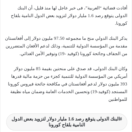
أفادت فضائية “العربية”، فى خبر عاجل لها منذ قليل، أن البنك
الدولى يتوقع رصد 1.6 مليار دولار لتزويد بعض الدول النامية بلقاح
كورونا.
يذكر البنك الدولي منح ما مجموعه 97.50 مليون دولار إلى أفغانستان
مقدمة من المؤسسة الدولية للتنمية، وذلك لدعم الأفغان المتضررين
من الجفاف وجائحة كورونا (كوفيد -19) وتوفير الأمن الغذائي.
وكان البنك الدولى، قد صدق على منحتين بقيمة 85 مليون دولار
أمريكي من المؤسسة الدولية للتنمية كجزء من حزمة مالية قدرها
393 مليون دولار لدعم أفغانستان في مكافحة جائحة فيروس كورونا
المستجد (كوفيد-19) وتحسين الخدمات العامة وضمان مياه نظيفة
للمواطنين
البنك الدولى يتوقع رصد 1.6 مليار دولار لتزويد بعض الدول
النامية بلقاح كورونا