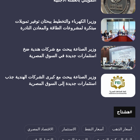
التمويلي بالعملة الأجنبية
وزيرا الكهرباء والتخطيط يبحثان توفير تمويلات
مبتكرة لمشروعات الطاقة والمعادن النادرة
وزير الصناعة يبحث مع شركات هندية ضخ
استثمارات جديدة في السوق المصرية
وزير الصناعة يبحث مع كبرى الشركات الهندية جذب
استثمارات جديدة إلى السوق المصرية
#هشتاج
أسعار الذهب
أسعار النفط
الاستثمار
الاقتصاد المصري
البنك المركزي المصري
البورصة المصرية
التحول الرقمي