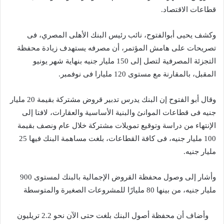
قطاعات الاقتصاد.
وكشف يحيى أبوالفتوح، نائب رئيس البنك الأهلى المصري، فى
تصريحات على هامش المؤتمر، أن مصرفه يستهدف زيادة محفظة
التجزئة المصرفية لتصل إلى 150 مليار جنيه بنهاية شهر يونيو
المقبل، بالمقارنة مع مستوى 120 مليارا فى نوفمبر.
وقال أبو الفتوح إن البنك يدرس تدبير قروض مشتركة بقيمة 20 مليار
جنيه فى قطاعات الموانئ والبنية الأساسية والعقارات، لافتا إلى
الإنتهاء من دراسة وتوقيع تمويلات مشتركة خلال عام ونصف بقيمة
100 مليار جنيه، فى كافة القطاعات، بلغت مساهمة البنك فيها 25
مليار جنيه.
وأشار إلى وصول محفظة القروض الإجمالية بالبنك لمستوى 900
مليار جنيه، من بينها 80 مليارًا للمشروعات الصغيرة والمتوسطة
وأضاف أن محفظة أصول البنك بلغت حتى الآن نحو 2.2 تريليون