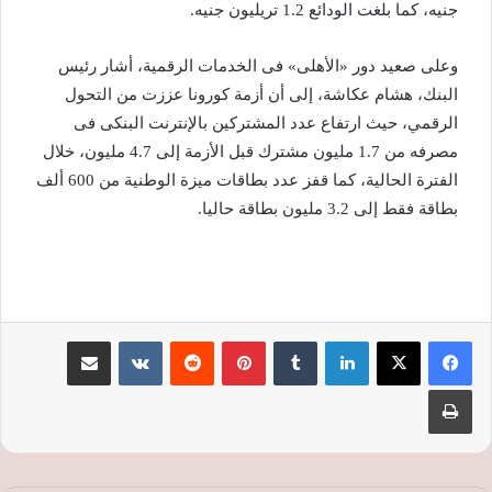
جنيه، كما بلغت الودائع 1.2 تريليون جنيه.
وعلى صعيد دور «الأهلى» فى الخدمات الرقمية، أشار رئيس
البنك، هشام عكاشة، إلى أن أزمة كورونا عززت من التحول
الرقمي، حيث ارتفاع عدد المشتركين بالإنترنت البنكى فى
مصرفه من 1.7 مليون مشترك قبل الأزمة إلى 4.7 مليون، خلال
الفترة الحالية، كما قفز عدد بطاقات ميزة الوطنية من 600 ألف
بطاقة فقط إلى 3.2 مليون بطاقة حاليا.
لينكدإن
‏Tumblr
بينتيريست
‏Reddit
‏VKontakte
مشاركة عبر البريد
طباعة