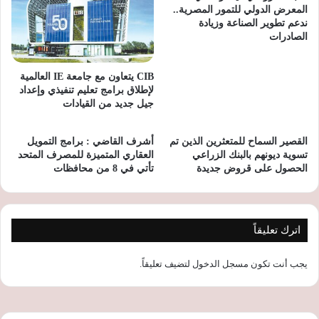
المعرض الدولي للتمور المصرية..
ندعم تطوير الصناعة وزيادة
الصادرات
CIB يتعاون مع جامعة IE العالمية
لإطلاق برامج تعليم تنفيذي وإعداد
جيل جديد من القيادات
القصير السماح للمتعثرين الذين تم
أشرف القاضي : برامج التمويل
تسوية ديونهم بالبنك الزراعي
العقاري المتميزة للمصرف المتحد
الحصول على قروض جديدة
تأتي في 8 من محافظات
اترك تعليقاً
يجب أنت تكون
مسجل الدخول
لتضيف تعليقاً.