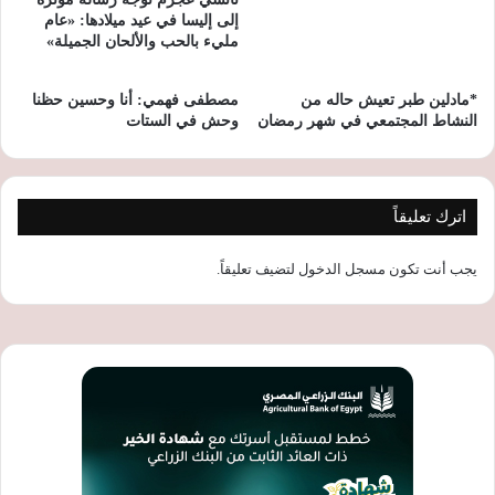
إلى إليسا في عيد ميلادها: «عام
مليء بالحب والألحان الجميلة»
*مادلين طبر تعيش حاله من
مصطفى فهمي: أنا وحسين حظنا
النشاط المجتمعي في شهر رمضان
وحش في الستات
اترك تعليقاً
يجب أنت تكون
مسجل الدخول
لتضيف تعليقاً.