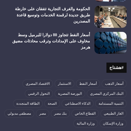
الحكومة والغرف التجارية تتفقان على خارطة
طريق جديدة لرقمنة الخدمات وتوسيع قاعدة
المصدرين
أسعار النفط تتجاوز 80 دولارا للبرميل وسط
مخاوف على الإمدادات وترقب محادثات مضيق
هرمز
#هشتاج
أسعار الذهب
أسعار النفط
الاستثمار
الاقتصاد المصري
البنك المركزي المصري
البورصة المصرية
التحول الرقمي
التنمية المستدامة
الذكاء الاصطناعي
الصحة
الطاقة المتجددة
الغاز الطبيعي
القطاع الخاص
بنك مصر
مصر
مصطفى مدبولي
وزارة الإسكان
وزارة المالية