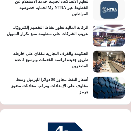
تنظيم الاتصالات: تحديث خدمة الاستعلام عن
الخطوط عبر My NTRA لحماية خصوصية
المواطنين
الرقابة المالية تطور نشاط التخصيم إلكترونيًا..
تدريب الشركات على منظومة تمنع تكرار التمويل
الحكومة والغرف التجارية تتفقان على خارطة
طريق جديدة لرقمنة الخدمات وتوسيع قاعدة
المصدرين
أسعار النفط تتجاوز 80 دولارا للبرميل وسط
مخاوف على الإمدادات وترقب محادثات مضيق
هرمز