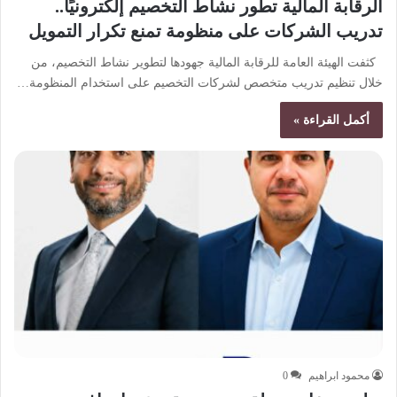
الرقابة المالية تطور نشاط التخصيم إلكترونيًا..
تدريب الشركات على منظومة تمنع تكرار التمويل
كثفت الهيئة العامة للرقابة المالية جهودها لتطوير نشاط التخصيم، من
خلال تنظيم تدريب متخصص لشركات التخصيم على استخدام المنظومة…
أكمل القراءة »
محمود ابراهيم
0