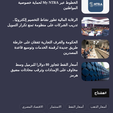
الخطوط عبر My NTRA لحماية خصوصية
المواطنين
الرقابة المالية تطور نشاط التخصيم إلكترونيًا..
تدريب الشركات على منظومة تمنع تكرار التمويل
الحكومة والغرف التجارية تتفقان على خارطة
طريق جديدة لرقمنة الخدمات وتوسيع قاعدة
المصدرين
أسعار النفط تتجاوز 80 دولارا للبرميل وسط
مخاوف على الإمدادات وترقب محادثات مضيق
هرمز
#هشتاج
أسعار الذهب
أسعار النفط
الاستثمار
الاقتصاد المصري