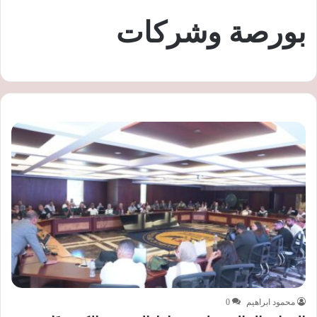
بورصة وشركات
محمود ابراهيم
0