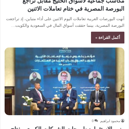
مكاسب جماعية لأسواق الخليج مقابل تراجع
البورصة المصرية في ختام تعاملات الاثنين
أنهت البورصات العربية تعاملات اليوم الاثنين على أداء متباين، إذ تراجعت
البورصة المصرية، بينما حققت أسواق المال في السعودية والكويت…
أكمل القراءة »
محمود ابراهيم
0
وزير الاستثمار: طروحات الشركات الكبرى مفتاح