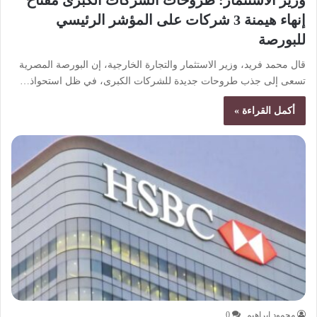
إنهاء هيمنة 3 شركات على المؤشر الرئيسي
للبورصة
قال محمد فريد، وزير الاستثمار والتجارة الخارجية، إن البورصة المصرية
تسعى إلى جذب طروحات جديدة للشركات الكبرى، في ظل استحواذ…
أكمل القراءة »
محمود ابراهيم
0