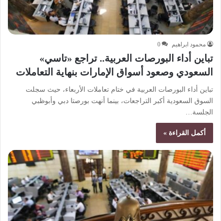
محمود ابراهيم
0
تباين أداء البورصات العربية.. تراجع «تاسي»
السعودي وصعود أسواق الإمارات بنهاية التعاملات
تباين أداء البورصات العربية في ختام تعاملات الأربعاء، حيث سجلت
السوق السعودية أكبر التراجعات، بينما أنهت بورصتا دبي وأبوظبي
الجلسة…
أكمل القراءة »