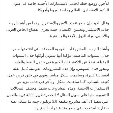
للأجور، ووضع خطة لجذب الاستثمارات الأجنبية خاصة فى ضوء
الركود الاقتصادى بالعالم وخاصة أوروبا وأمريكا.
وقال الديب إن مصر تتمتع بالأمن والإستقرار، وهما من أهم شروط
جذب الاستثمار وتحسن الاقتصاد، حيث يجري القطاع الخاص العربى
والأجنبى، وراء الدول الآمنة والمستقرة.
وأشاد الديب، بالمشروعات القومية العملاقة التى افتتحتها مصر،
خلال السنوات الماضية، مؤكدا أنها ستؤتي أوكلها خلال السنوات
المقبلة، فضلا عن الاكتشافات الكبيرة في حقول النفط والغاز،
ومحور قناة السويس، وإن هذه المشروعات القومية، تُمثل نقلة
اقتصادية كبيرة، وساهمت بشكل مباشر وقوي في خلق فرص عمل
كثيفة للشباب، كما ساهمت بشكل أو بآخر في جذب مزيد من
الاستثمارات الأجنبية، وهذه المشروعات تشمل مختلف المجالات
التنموية، منها علي سبيل المثال لا الحصر تطوير 4500 قرية والعمل
علي تنفيذ 31 ألف مشروع بتكلفة 5.8 تريليون جنيه ما يشكل نقلة
حضارية لم تحدث في مصر منذ عشرات السنين.