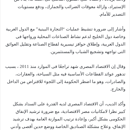
الإستيراد، وازالة معوقات الضرائب والجمارك، ودفع مستويات
التصدير للأمام.
وأشار إلى ضرورة تنشيط عمليات “التجارة البينية” مع الدول العربية
وخاصة دول الخليج لدعم نشاط الصناعات المحلية ورواجها فى
الدول العربية، وإطلاق حوافز تيسيرية لقطاع الصناعة وتقليل العوائق
التى تواجهه وتشجيع الشباب والمستثمرين.
وقال إن الاقتصاد المصرى شهد تراجعًا فى الموارد منذ 2011 ، بسبب
تدهور عوائد القطاعات الأساسية فيه مثل السياحة، والعقارات،
والصادرات، وهو ما اضطر الحكومة إلى اللجوء للاقتراض من الداخل
والخارج.
وأكد الديب، أن الاقتصاد المصرى لديه القدرة على السداد بشكل
كبير نظرا لامكانيات مصر الاقتصادية، مع ضرورة ترشيد الإنفاق
الحكومى بشكل أكبر، وإعادة ترتيب الموازنة العامة بهدف ترشيد
الإنفاق، وعلاج مشكلة الصناديق الخاصة ووضع حدين أقصى وأدني