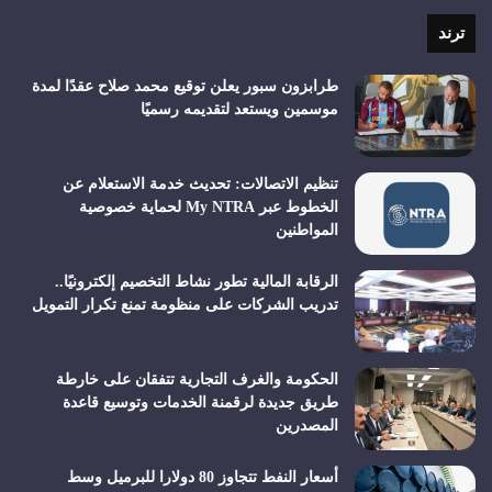
RSS
ترند
طرابزون سبور يعلن توقيع محمد صلاح عقدًا لمدة
موسمين ويستعد لتقديمه رسميًا
تنظيم الاتصالات: تحديث خدمة الاستعلام عن
الخطوط عبر My NTRA لحماية خصوصية
المواطنين
الرقابة المالية تطور نشاط التخصيم إلكترونيًا..
تدريب الشركات على منظومة تمنع تكرار التمويل
الحكومة والغرف التجارية تتفقان على خارطة
طريق جديدة لرقمنة الخدمات وتوسيع قاعدة
المصدرين
أسعار النفط تتجاوز 80 دولارا للبرميل وسط