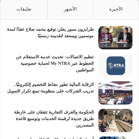
الأخيرة
الأشهر
تعليقات
طرابزون سبور يعلن توقيع محمد صلاح عقدًا لمدة
موسمين ويستعد لتقديمه رسميًا
تنظيم الاتصالات: تحديث خدمة الاستعلام عن
الخطوط عبر My NTRA لحماية خصوصية
المواطنين
الرقابة المالية تطور نشاط التخصيم إلكترونيًا..
تدريب الشركات على منظومة تمنع تكرار التمويل
الحكومة والغرف التجارية تتفقان على خارطة
طريق جديدة لرقمنة الخدمات وتوسيع قاعدة
المصدرين