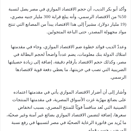
وأكد أبو بكر الديب، أن حجم الاقتصاد الموازي في مصر يصل لنسبة
50% من الاقتصاد الرسمي، وأنه يبلغ قرابة 300 مليار جنيه مصري،
(19 مليار دولار)، مشيراً إلى هذا الاقتصاد يبدأ من المصانع التي تنتج
مواد مجهولة المصدر، حتى الباعة المتجولين.
وعددّ الديب فوائد خطوة ضم الاقتصاد الموازي، وجاء في مقدمتها
امتلاك الدولة بنك معلومات، يضم عدداً واضحاً لحجم البطالة في
مصر، وكذلك حجم الاقتصاد بأرقام دقيقة، إضافة إلى زيادة حصيلتها
الضريبية التي تصب في خزينتها، ما يعطي دفعة قوية لاقتصادها
الرسمي.
وأشار إلى أن أضرار الاقتصاد الموازي يأتي في مقدمتها اعتماده
على بضائع مهرّبة غزت الأسواق المصرية، في مقدمتها المنتجات
الصينية التي تُعد منافساً قويّاً للمنتج المصري، بسبب انخفاض
سعرها، إضافة لتضمن الاقتصاد الموازي بضائع غير آمنة وغير صحيّة،
ما يُزيد من فاتورة الرعاية الصحيّة في مصر لتسببها في رفع نسبة
المرضي، حسب قوله.