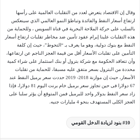
وقال إن الاقتصاد يتعرض لعدد من التقلبات العالمية على رأسها
ارتفاع أسعار النفط والفائدة وتباطؤ النمو العالمي الذي سينعكس
بالسلب على حركة الملاحة البحرية في قناة السويس ، وللحماية من
هذه التقلبات علينا إبرام عقود تأمين ضد مخاطر تقلبات ارتفاع أسعار
النفط مع بنوك دولية، وهو ما يعرف بـ “التحوط”، حيث إن كلفة
التأمين على تقلبات الأسعار أقل من قيمة العجز الناجم عن ارتفاعها،
وأن تتعاقد الحكومة مع شركة بترول أو بنك استثمار على شراء كمية
محددة من البترول بسعر متفق عليه مسبقا، للحماية من تقلبات
الأسعار، حيث إن موازنة 2018- 2019 حددت سعر برميل النفط عند
67 دولارا فى حين تجاوز سعر برميل خام برنت اليوم 81 دولارا، فإذا
زاد سعر النفط بدولار واحد للبرميل فمن المتوقع أن يؤثر سلبا على
العجز الكلى المستهدف بنحو 4 مليارات جنيه.
10 بنود لزيادة الدخل القومي