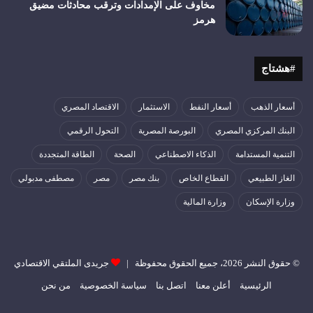
مخاوف على الإمدادات وترقب محادثات مضيق
هرمز
#هشتاج
أسعار الذهب
أسعار النفط
الاستثمار
الاقتصاد المصري
البنك المركزي المصري
البورصة المصرية
التحول الرقمي
التنمية المستدامة
الذكاء الاصطناعي
الصحة
الطاقة المتجددة
الغاز الطبيعي
القطاع الخاص
بنك مصر
مصر
مصطفى مدبولي
وزارة الإسكان
وزارة المالية
© حقوق النشر 2026، جميع الحقوق محفوظة |
جريدى الملتقي الاقتصادي
الرئيسية
أعلن معنا
اتصل بنا
سياسة الخصوصية
من نحن