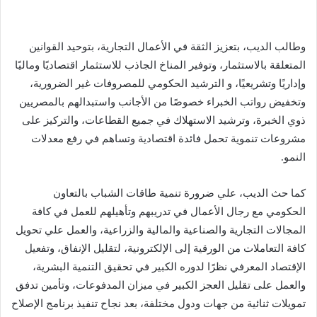
وطالب الديب، بتعزيز الثقة في الأعمال التجارية، بتوحيد القوانين
المتعلقة بالاستثمار، وتوفير المناخ الجاذب للاستثمار اقتصاديًا وماليًا
وإداريًا وتشريعيًا، و الترشيد الحكومي للمصروفات غير الضرورية،
وتخفيض رواتب الخبراء خصوصًا من الأجانب واستبدالهم بالمصريين
ذوي الخبرة، وترشيد الاستهلاك في جميع القطاعات، والتركيز على
مشروعات تنموية تحمل فائدة اقتصادية وتساهم في رفع معدلات
النمو.
كما حث الديب، علي ضرورة تنمية طاقات الشباب بالتعاون
الحكومي مع رجال الأعمال في تدريبهم وتأهيلهم للعمل في كافة
المجالات التجارية والصناعية والمالية والزراعية، والعمل علي تحويل
كافة التعاملات من الورقية إلى الإلكترونية، لتقليل الإنفاق، وتفعيل
الإقتصاد المعرفي نظرًا لدوره الكبير في تحقيق التنمية البشرية،
والعمل على تقليل العجز الكبير في ميزان المدفوعات، وتأمين تدفق
تمويلات ثنائية من جهات ودول مختلفة، بعد نجاح تنفيذ برنامج الإصلاح