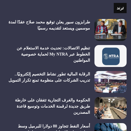
RSS
ترند
طرابزون سبور يعلن توقيع محمد صلاح عقدًا لمدة
موسمين ويستعد لتقديمه رسميًا
تنظيم الاتصالات: تحديث خدمة الاستعلام عن
الخطوط عبر My NTRA لحماية خصوصية
المواطنين
الرقابة المالية تطور نشاط التخصيم إلكترونيًا..
تدريب الشركات على منظومة تمنع تكرار التمويل
الحكومة والغرف التجارية تتفقان على خارطة
طريق جديدة لرقمنة الخدمات وتوسيع قاعدة
المصدرين
أسعار النفط تتجاوز 80 دولارا للبرميل وسط