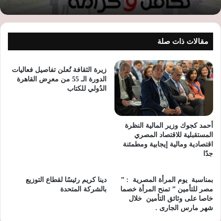
مقالات ذات صلة
زيرة الثقافة تُعلن تفاصيل فعاليات
الدورة الـ 55 من معرِض القاهرة
الدُولي للكتاب
أحمد كجوك وزير المالية النظرة
المستقبلية للاقتصاد المصري
اقتصادية ومالية إيجابية ومطمئنة
جدًا
بمناسبة يوم المرأة المصرية : ”
دينا كريم رئيسًا لقطاع التوزيع
مصر للتأمين ” تمنح المرأة خصما
بالشركة المتحدة
خاصا على وثائق التأمين خلال
شهر مارس الجارى .