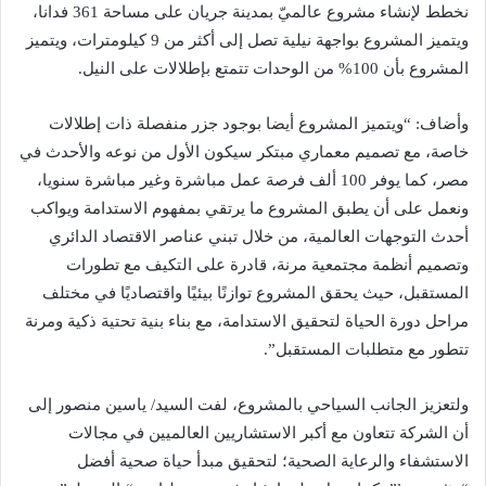
نخطط لإنشاء مشروع عالميّ بمدينة جريان على مساحة 361 فدانا،
ويتميز المشروع بواجهة نيلية تصل إلى أكثر من 9 كيلومترات، ويتميز
المشروع بأن 100% من الوحدات تتمتع بإطلالات على النيل.
وأضاف: “ويتميز المشروع أيضا بوجود جزر منفصلة ذات إطلالات
خاصة، مع تصميم معماري مبتكر سيكون الأول من نوعه والأحدث في
مصر، كما يوفر 100 ألف فرصة عمل مباشرة وغير مباشرة سنويا،
ونعمل على أن يطبق المشروع ما يرتقي بمفهوم الاستدامة ويواكب
أحدث التوجهات العالمية، من خلال تبني عناصر الاقتصاد الدائري
وتصميم أنظمة مجتمعية مرنة، قادرة على التكيف مع تطورات
المستقبل، حيث يحقق المشروع توازنًا بيئيًا واقتصاديًا في مختلف
مراحل دورة الحياة لتحقيق الاستدامة، مع بناء بنية تحتية ذكية ومرنة
تتطور مع متطلبات المستقبل”.
ولتعزيز الجانب السياحي بالمشروع، لفت السيد/ ياسين منصور إلى
أن الشركة تتعاون مع أكبر الاستشاريين العالميين في مجالات
الاستشفاء والرعاية الصحية؛ لتحقيق مبدأ حياة صحية أفضل