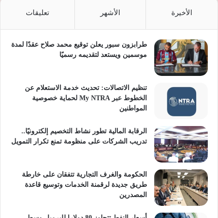
الأخيرة
الأشهر
تعليقات
طرابزون سبور يعلن توقيع محمد صلاح عقدًا لمدة
موسمين ويستعد لتقديمه رسميًا
تنظيم الاتصالات: تحديث خدمة الاستعلام عن
الخطوط عبر My NTRA لحماية خصوصية
المواطنين
الرقابة المالية تطور نشاط التخصيم إلكترونيًا..
تدريب الشركات على منظومة تمنع تكرار التمويل
الحكومة والغرف التجارية تتفقان على خارطة
طريق جديدة لرقمنة الخدمات وتوسيع قاعدة
المصدرين
أسعار النفط تتجاوز 80 دولارا للبرميل وسط