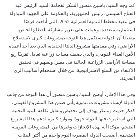
كما وجه السيد/ ياسين منصور الشكر لفخامة السيد الرئيس عبد
الفتاح السيسي، رئيس الجمهورية، والحكومة على الجهود المبذولة
في تنفيذ مخطط التنمية العمرانية 2052، التي أتاحت فرصًا
استثمارية متعددة، وعملت على تعزيز مشاركة القطاع الخاص،
مضيفا أن الدولة تستكمل هذا التوجه بمشروعات كبرى لاستصلاح
الأراضي، وفي مقدمتها مشروع الدلتا الجديدة، الذي يعد أحد أعمدة
الأمن الغذاء القومي، والذي يضيف مساحة زراعية تعادل تقريبًا ربع
مساحة الأراضي الزراعية الحالية في مصر، ويسهم في تحقيق
الاكتفاء من السلع الاستراتيجية، من خلال استخدام أساليب الري
الحديثة.
وفي هذا الإطار، أوضح السيد/ ياسين منصور أن هذا التوجه من جانب
الدولة لإنشاء مشروعات تنموية يأتي ضمن هذا المشروع القومي،
كفكر حديث ومبتكر يهدف إلى تخفيض وتقليل تكلفة البنية التحتية
التي استثمرت فيها الدولة جهودًا وموارد كبيرة لدعم هذا المشروع
الضخم، مؤكدا أنه بهذه الإنجازات وغيرها من المشروعات القومية
الضخمة، أصبحت الدولة المصرية اليوم واحدة من أكثر البيئات