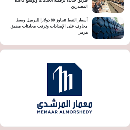
طريق جديدة لرقمنة الخدمات وتوسيع قاعدة
المصدرين
أسعار النفط تتجاوز 80 دولارا للبرميل وسط
مخاوف على الإمدادات وترقب محادثات مضيق
هرمز