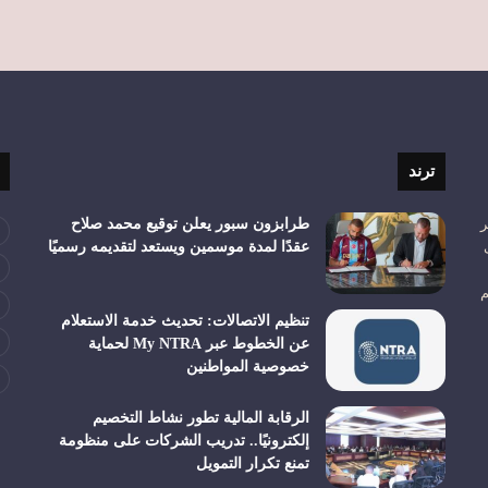
ترند
ر
طرابزون سبور يعلن توقيع محمد صلاح
عقدًا لمدة موسمين ويستعد لتقديمه رسميًا
م
تنظيم الاتصالات: تحديث خدمة الاستعلام
عن الخطوط عبر My NTRA لحماية
خصوصية المواطنين
الرقابة المالية تطور نشاط التخصيم
إلكترونيًا.. تدريب الشركات على منظومة
تمنع تكرار التمويل