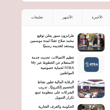
الأخيرة
الأشهر
تعليقات
طرابزون سبور يعلن توقيع
محمد صلاح عقدًا لمدة موسمين
ويستعد لتقديمه رسميًا
تنظيم الاتصالات: تحديث خدمة
الاستعلام عن الخطوط عبر My
NTRA لحماية خصوصية
المواطنين
الرقابة المالية تطور نشاط
التخصيم إلكترونيًا.. تدريب
الشركات على منظومة تمنع
تكرار التمويل
الحكومة والغرف التجارية