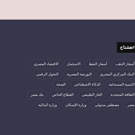
#هشتاج
أسعار الذهب
أسعار النفط
الاستثمار
الاقتصاد المصري
البنك المركزي المصري
البورصة المصرية
التحول الرقمي
التنمية المستدامة
الذكاء الاصطناعي
الصحة
الطاقة المتجددة
الغاز الطبيعي
القطاع الخاص
بنك مصر
مصر
مصطفى مدبولي
وزارة الإسكان
وزارة المالية