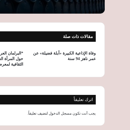
مقالات ذات صلة
وفاة الإذاعية الكبيرة «أبلة فضيلة» عن
*البرلمان الع
عمر ناهز 94 سنة
حول المرأة ال
الثقافية لمعرض
اترك تعليقاً
يجب أنت تكون
مسجل الدخول
لتضيف تعليقاً.