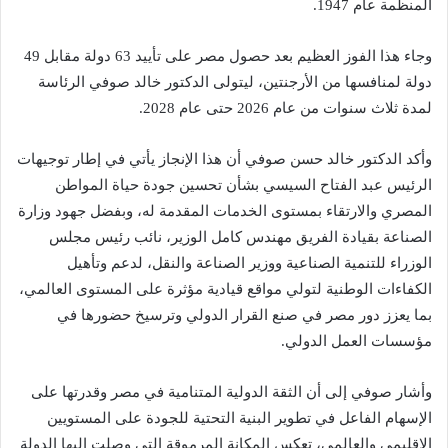
المنظمة عام 1947.
وجاء هذا الفوز العظيم بعد حصول مصر على تأييد 63 دولة مقابل 49
دولة لمنافسها من الأرجنتين، ليتولى الدكتور خالد صوفي الرئاسة
لمدة ثلاث سنوات من عام 2026 حتى عام 2028.
وأكد الدكتور خالد حسن صوفي أن هذا الإنجاز يأتي في إطار توجيهات
الرئيس عبد الفتاح السيسي بشأن تحسين جودة حياة المواطن
المصري والارتقاء بمستوى الخدمات المقدمة له، وبفضل جهود وزارة
الصناعة بقيادة الفريق مهندس كامل الوزير، نائب رئيس مجلس
الوزراء للتنمية الصناعية ووزير الصناعة والنقل، لدعم وتأهيل
الكفاءات الوطنية لتولي مواقع قيادية مؤثرة على المستوى العالمي،
بما يعزز دور مصر في صنع القرار الدولي وترسيخ حضورها في
مؤسسات العمل الدولي.
وأشار صوفي إلى أن الثقة الدولية المتنامية في مصر وقدرتها على
الإسهام الفاعل في تطوير البنية التحتية للجودة على المستويين
الإقليمي والعالمي، تعكس المكانة المرموقة التي وصلت إليها الدولة