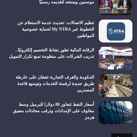
موسمين ويستعد لتقديمه رسميًا
تنظيم الاتصالات: تحديث خدمة الاستعلام عن
الخطوط عبر My NTRA لحماية خصوصية
المواطنين
الرقابة المالية تطور نشاط التخصيم إلكترونيًا..
تدريب الشركات على منظومة تمنع تكرار التمويل
الحكومة والغرف التجارية تتفقان على خارطة
طريق جديدة لرقمنة الخدمات وتوسيع قاعدة
المصدرين
أسعار النفط تتجاوز 80 دولارا للبرميل وسط
مخاوف على الإمدادات وترقب محادثات مضيق
هرمز