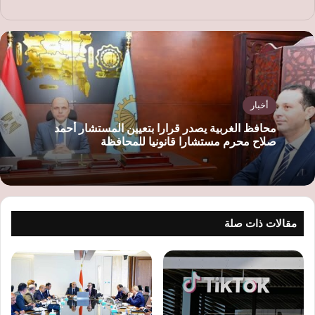
أخبار
محافظ الغربية يصدر قرارا بتعيين المستشار أحمد
صلاح محرم مستشارا قانونيا للمحافظة
مقالات ذات صلة