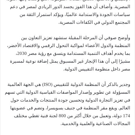
المصرية. وأضاف أن هذا الفوز يجسد الدور الريادي لمصر في دعم
سياسات الجودة والاستدامة عالميًا، ويؤكد استمرار الثقة من
المجتمع الدولي في الكفاءات المصرية.
وأوضح صوفي أن المرحلة المقبلة ستشهد تعزيز التعاون بين
المنظمة والدول الأعضاء لمواكبة التحول الرقمي والاقتصاد الأخضر،
بما يخدم أهداف التنمية المستدامة ويتسق مع رؤية مصر 2030،
مشيرًا إلى أن هذا الإنجاز غير المسبوق يمثل إضافة نوعية لمسيرة
مصر داخل منظومة التقييس الدولية.
وجدير بالذكر أن المنظمة الدولية للتقييس (ISO) هي الجهة العالمية
المسؤولة عن تطوير وإصدار المواصفات القياسية الدولية التي تسهم
في تعزيز التجارة الدولية وتحسين جودة المنتجات والخدمات حول
العالم. ويقع مقر المنظمة في جنيف بسويسرا، وتضم في عضويتها
174 دولة، وتعمل من خلال أكثر من 800 لجنة فنية تغطي مختلف
المجالات الصناعية والعلمية والخدمية.