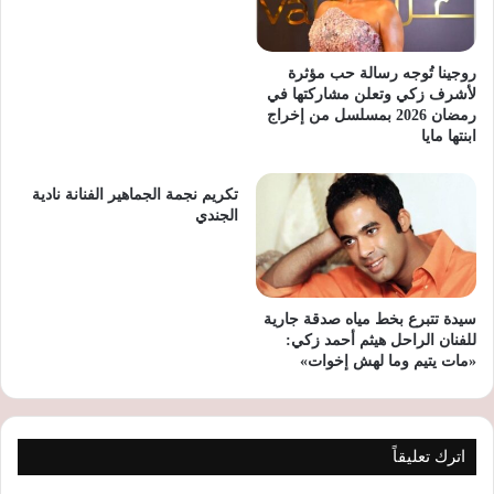
روجينا تُوجه رسالة حب مؤثرة
لأشرف زكي وتعلن مشاركتها في
رمضان 2026 بمسلسل من إخراج
ابنتها مايا
تكريم نجمة الجماهير الفنانة نادية
الجندي
سيدة تتبرع بخط مياه صدقة جارية
للفنان الراحل هيثم أحمد زكي:
«مات يتيم وما لهش إخوات»
اترك تعليقاً