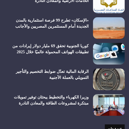
الخامات الأرضية والمعادن النادرة
«الإسكان» تطرح 99 فرصة استثمارية بالمدن
الجديدة أمام المستثمرين المصريين والأجانب
كوريا الجنوبية تحقق 69 مليار دولار إيرادات من
تطبيقات الهواتف المحمولة عالميًا خلال 2025
الرقابة المالية تعدّل ضوابط التخصيم والتأجير
التمويلي بالعملة الأجنبية
وزيرا الكهرباء والتخطيط يبحثان توفير تمويلات
مبتكرة لمشروعات الطاقة والمعادن النادرة