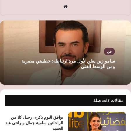
موق
ع
الوي
ب
فن
سامو زين يعلن لأول مرة ارتباطه: خطيبتي مصرية
ومن الوسط الفني
مقالات ذات صلة
يوافق اليوم ذكرى رحيل كلا من
الراحلتين سامية جمال وبرلنتى عبد
الحميد