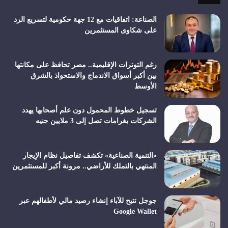
الصناعة: اتفاقيات مع 12 جهة حكومية لتسريع الرد
على شكاوى المستثمرين
رغم التوترات الإقليمية.. مصر تحافظ على مكانتها
بين أكبر أسواق الاندماج والاستحواذ بالشرق
الأوسط
تسجيل خطوط المحمول دون علم أصحابها يهدد
الشركات بغرامات تصل إلى 3 ملايين جنيه
«التنمية الصناعية» تكشف تفاصيل نظام الإيجار
المنتهي بالتملك للأراضي.. مرونة أكبر للمستثمرين
جوجل تتيح للآباء إنشاء رصيد مالي لأطفالهم عبر
Google Wallet