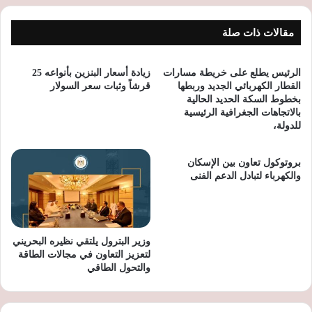
مقالات ذات صلة
الرئيس يطلع على خريطة مسارات
زيادة أسعار البنزين بأنواعه 25
القطار الكهربائي الجديد وربطها
قرشاً وثبات سعر السولار
بخطوط السكة الحديد الحالية
بالاتجاهات الجغرافية الرئيسية
للدولة،
بروتوكول تعاون بين الإسكان
والكهرباء لتبادل الدعم الفنى
وزير البترول يلتقي نظيره البحريني
لتعزيز التعاون في مجالات الطاقة
والتحول الطاقي