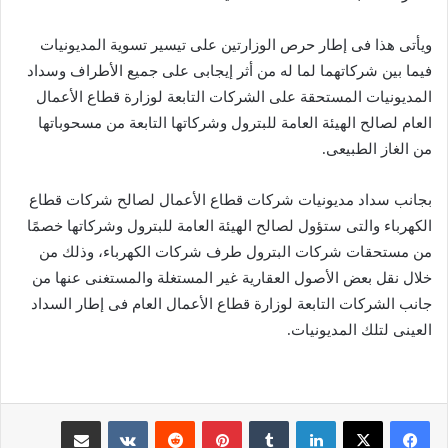
ويأتى هذا فى إطار حرص الوزارتين على تيسير تسوية المديونيات
فيما بين شركاتهما لما له من أثر إيجابى على جميع الأطراف وسداد
المديونيات المستحقة على الشركات التابعة لوزارة قطاع الأعمال
العام لصالح الهيئة العامة للبترول وشركاتها التابعة من مسحوباتها
من الغاز الطبيعى.
بجانب سداد مديونيات شركات قطاع الأعمال لصالح شركات قطاع
الكهرباء والتى ستؤول لصالح الهيئة العامة للبترول وشركاتها خصمًا
من مستحقات شركات البترول طرف شركات الكهرباء، وذلك من
خلال نقل بعض الأصول العقارية غير المستغلة والمستغنى عنها من
جانب الشركات التابعة لوزارة قطاع الأعمال العام فى إطار السداد
العينى لتلك المديونيات.
لينكدإن
‏Tumblr
بينتيريست
‏Reddit
‏VKontakte
مشاركة عبر البريد