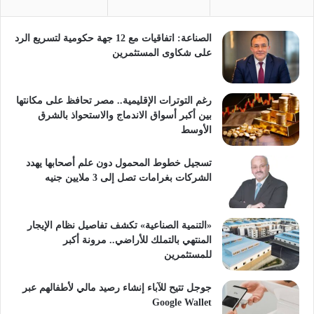
الصناعة: اتفاقيات مع 12 جهة حكومية لتسريع الرد
على شكاوى المستثمرين
رغم التوترات الإقليمية.. مصر تحافظ على مكانتها
بين أكبر أسواق الاندماج والاستحواذ بالشرق
الأوسط
تسجيل خطوط المحمول دون علم أصحابها يهدد
الشركات بغرامات تصل إلى 3 ملايين جنيه
«التنمية الصناعية» تكشف تفاصيل نظام الإيجار
المنتهي بالتملك للأراضي.. مرونة أكبر
للمستثمرين
جوجل تتيح للآباء إنشاء رصيد مالي لأطفالهم عبر
Google Wallet