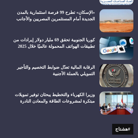
«الإسكان» تطرح 99 فرصة استثمارية بالمدن
الجديدة أمام المستثمرين المصريين والأجانب
كوريا الجنوبية تحقق 69 مليار دولار إيرادات من
تطبيقات الهواتف المحمولة عالميًا خلال 2025
الرقابة المالية تعدّل ضوابط التخصيم والتأجير
التمويلي بالعملة الأجنبية
وزيرا الكهرباء والتخطيط يبحثان توفير تمويلات
مبتكرة لمشروعات الطاقة والمعادن النادرة
#هشتاج