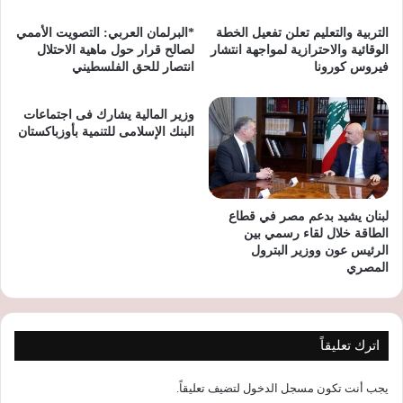
التربية والتعليم تعلن تفعيل الخطة
*البرلمان العربي: التصويت الأممي
الوقائية والاحترازية لمواجهة انتشار
لصالح قرار حول ماهية الاحتلال
فيروس كورونا
انتصار للحق الفلسطيني
وزير المالية يشارك فى اجتماعات
البنك الإسلامى للتنمية بأوزباكستان
لبنان يشيد بدعم مصر في قطاع
الطاقة خلال لقاء رسمي بين
الرئيس عون ووزير البترول
المصري
اترك تعليقاً
يجب أنت تكون
مسجل الدخول
لتضيف تعليقاً.