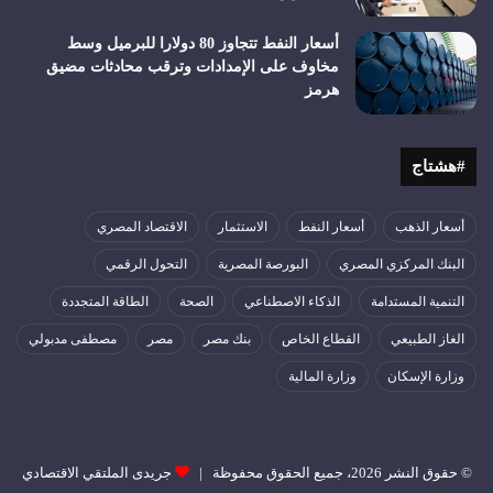
أسعار النفط تتجاوز 80 دولارا للبرميل وسط
مخاوف على الإمدادات وترقب محادثات مضيق
هرمز
#هشتاج
أسعار الذهب
أسعار النفط
الاستثمار
الاقتصاد المصري
البنك المركزي المصري
البورصة المصرية
التحول الرقمي
التنمية المستدامة
الذكاء الاصطناعي
الصحة
الطاقة المتجددة
الغاز الطبيعي
القطاع الخاص
بنك مصر
مصر
مصطفى مدبولي
وزارة الإسكان
وزارة المالية
© حقوق النشر 2026، جميع الحقوق محفوظة |
جريدى الملتقي الاقتصادي