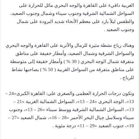
الغربية دافيء على القاهرة والوجه البحري مائل للحرارة على
السواحل الشمالية الشرقية وجنوب سيناء وشمال وجنوب الصعيد،
والطقس ليلاً بارد على معظم الأنحاء شديد البرودة على شمال
وجنوب الصعيد .
وهناك رياح نشطة مثيرة للرمال والأتربة على القاهرة والوجه البحري
والسواحل الشرقية وشمال الصعيد، وأمطار خفيفة على مناطق
متفرقة شمال الوجه البحري ( 30 % ) وأمطار خفيفة إلى متوسطة
على مناطق متفرقة من السواحل الغربية ( 50 % ) يصاحبها نشاط
للرياح .
وتكون درجات الحرارة العظمى والصغرى على: القاهرة الكبرى«24 –
13»، الوجه البحرى «24 – 13»، السواحل الشمالية الغربية «21 –
13»، السواحل الشمالية الشرقية ووسط سيناء «26 – 13»، وجنوب
سيناء وسلاسل جبال البحر الأحمر «28 – 16»، شمال الصعيد «27 –
10»، جنوب الصعيد «29 – 11» درجة مئوية .