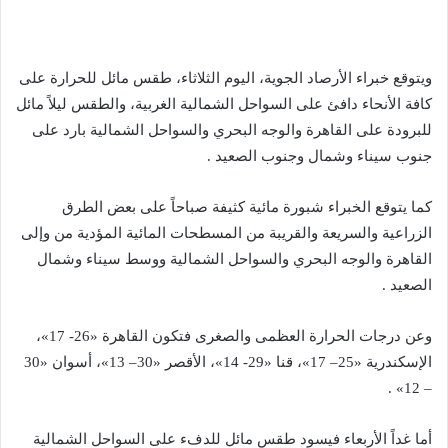
ويتوقع خبراء الأرصاد الجوية، اليوم الثلاثاء، طقس مائل للحرارة على
كافة الأنحاء دافئ على السواحل الشمالية الغربية، والطقس ليلاً مائل
للبرودة على القاهرة والوجه البحري والسواحل الشمالية بارد على
جنوب سيناء وشمال وجنوب الصعيد .
كما يتوقع الخبراء شبورة مائية كثيفة صباحاً على بعض الطرق
الزراعية والسريعة والقريبة من المسطحات المائية المؤدية من وإلى
القاهرة والوجه البحري والسواحل الشمالية ووسط سيناء وشمال
الصعيد .
وعن درجات الحرارة العظمى والصغرى فتكون القاهرة «26- 17»،
الإسكندرية «25– 17»، قنا «29- 14»، الأقصر «30– 13»، أسوان «30
– 12» .
أما غداً الأربعاء فيسود طقس مائل للدفء على السواحل الشمالية