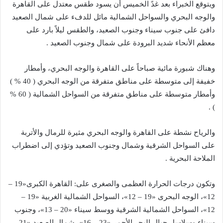
ويتوقع الخبراء بعد غدً الخميس أن يسود طقس معتدل على القاهرة
والوجه البحري والسواحل الشمالية مائل للدفء على شمال الصعيد
دافئ على جنوب سيناء وجنوب الصعيد، والطقس ليلاً بارد على
معظم الأنحاء شديد البرودة على شمال وجنوب الصعيد .
وهناك شبورة مائية صباحاً على القاهرة والوجه البحري، وأمطار
خفيفة إلى متوسطة على مناطق متفرقة من الوجه البحري ( 40 % )
وأمطار متوسطة على مناطق متفرقة من السواحل الشمالية ( 60 %
) .
والرياح نشطة على القاهرة والوجه البحري مثيرة للرمال والأتربة
على السواحل الشرقية وشمال وجنوب الصعيد وتؤدي إلى اضطراب
الملاحة البحرية .
وتكون درجات الحرارة العظمى والصغرى على: القاهرة الكبرى«19 –
12»، الوجه البحرى «19 – 12»، السواحل الشمالية الغربية «19 –
12»، السواحل الشمالية الشرقية ووسط سيناء «20 – 13»، وجنوب
سيناء وسلاسل جبال البحر الأحمر «23 – 16»، شمال الصعيد «21 –