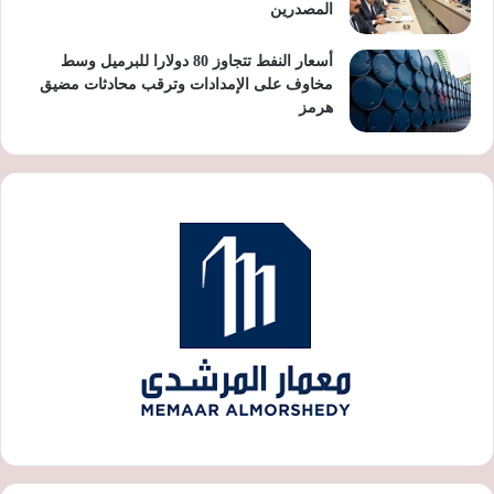
المصدرين
أسعار النفط تتجاوز 80 دولارا للبرميل وسط
مخاوف على الإمدادات وترقب محادثات مضيق
هرمز