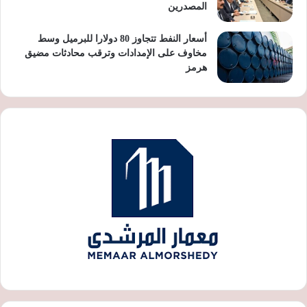
المصدرين
أسعار النفط تتجاوز 80 دولارا للبرميل وسط
مخاوف على الإمدادات وترقب محادثات مضيق
هرمز