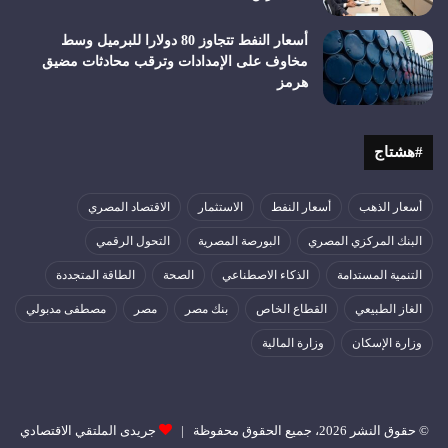
أسعار النفط تتجاوز 80 دولارا للبرميل وسط
مخاوف على الإمدادات وترقب محادثات مضيق
هرمز
#هشتاج
أسعار الذهب
أسعار النفط
الاستثمار
الاقتصاد المصري
البنك المركزي المصري
البورصة المصرية
التحول الرقمي
التنمية المستدامة
الذكاء الاصطناعي
الصحة
الطاقة المتجددة
الغاز الطبيعي
القطاع الخاص
بنك مصر
مصر
مصطفى مدبولي
وزارة الإسكان
وزارة المالية
© حقوق النشر 2026، جميع الحقوق محفوظة |
جريدى الملتقي الاقتصادي