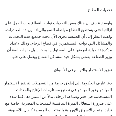
تحديات القطاع
واوضح عارف ان هناك بعض التحديات تواجه القطاع يجب العمل على
إزالتها حتي يستطيع القطاع مواصلة النمو والريادة وزيادة الصادرات.
ولفت النظر إلى أن الجمعية تجري الآن بحث جمعيع هذه التحديات
والمشاكل التي تواجه المستثمرين في قطاع الرخام، وذلك لاعداد
مذكرة تفصيلية لعرضها علي المسئولين لبحث سبل حلها، خاصة أن
وزير الصناعة يصغي بشكل جيد لمشاكل الصناع ويعمل علي حلها.
تعزيز الاستثمار والتوسع في الأسواق
دعا عارف الحكومة إلى إطلاق حزمة من التسهيلات لتحفيز الاستثمار
المباشر وغير المباشر في تصنيع مستلزمات الإنتاج والمعدات
المستخدمة في حفر وصناعة الرخام، بدلاً من استيرادها. كما شدد
على ضرورة استغلال الميزة التنافسية للمنتجات المصرية، خاصة مع
تزايد اهتمام الأسواق الأوروبية بالمنتجات المصرية كبديل للآسيوية،