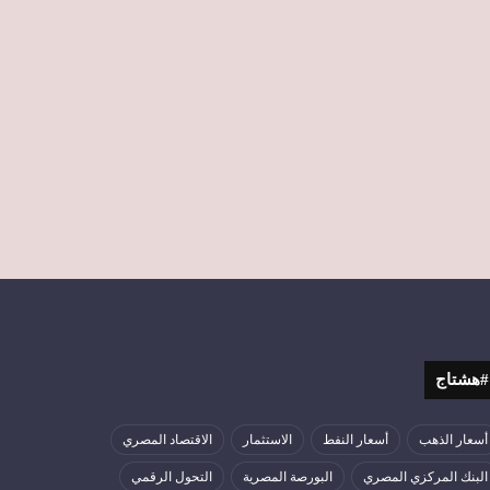
#هشتاج
أسعار الذهب
أسعار النفط
الاستثمار
الاقتصاد المصري
البنك المركزي المصري
البورصة المصرية
التحول الرقمي