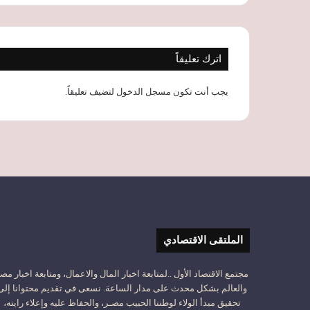
اترك تعليقاً
يجب أنت تكون
مسجل الدخول
لتضيف تعليقاً.
الملتقى الاقتصادي
مجتمع الاقتصاد الأول ..لمتابعة اخبار المال والاعمال، ومتابعة اخبار مص
والعالم بشكل محدث على مدار الساعة. نسعى في تقديم محتوانا إلى
تحقيق مبدأ الولاء لوطننا الحبيب مصـر، والحفاظ عليه وإعلاء رايته،