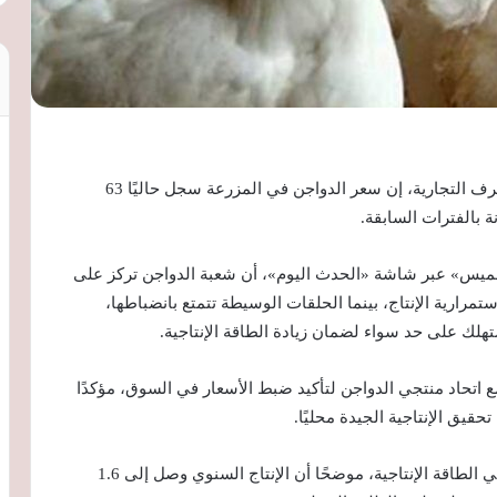
قال الدكتور عبدالعزيز السيد، رئيس شعبة الدواجن بالغرف التجارية، إن سعر الدواجن في المزرعة سجل حاليًا 63
 بالفترات السابقة.
لخميس» عبر شاشة «الحدث اليوم»، أن شعبة الدواجن تركز على
رارية الإنتاج، بينما الحلقات الوسيطة تتمتع بانضباطها،
تهلك على حد سواء لضمان زيادة الطاقة الإنتاجية.
مع اتحاد منتجي الدواجن لتأكيد ضبط الأسعار في السوق، مؤكدًا
يق الإنتاجية الجيدة محليًا.
وأوضح السيد أن السوق مستقر حاليًا، مع وجود زيادة في الطاقة الإنتاجية، موضحًا أن الإنتاج السنوي وصل إلى 1.6