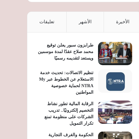
الأخيرة
الأشهر
تعليقات
طرابزون سبور يعلن توقيع
محمد صلاح عقدًا لمدة موسمين
ويستعد لتقديمه رسميًا
تنظيم الاتصالات: تحديث خدمة
الاستعلام عن الخطوط عبر My
NTRA لحماية خصوصية
المواطنين
الرقابة المالية تطور نشاط
التخصيم إلكترونيًا.. تدريب
الشركات على منظومة تمنع
تكرار التمويل
الحكومة والغرف التجارية