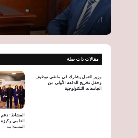
مقالات ذات صلة
وزير العمل يشارك في ملتقى توظيف
وحفل تخريج الدفعة الأولى من
الجامعات التكنولوجية
المشاط: دعم ال
العلمي ركيزة أ
المستدامة