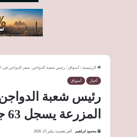
الرئيسية
/
أسواق
/
رئيس شعبة الدواجن: سعر الدواجن في المزرعة يسجل 63 جنيه
أخبار
أسواق
رئيس شعبة الدواجن
المزرعة يسجل 63 جنيهًا مع استقرار السوق
محمود ابراهيم
آخر تحديث: يناير 15, 2026