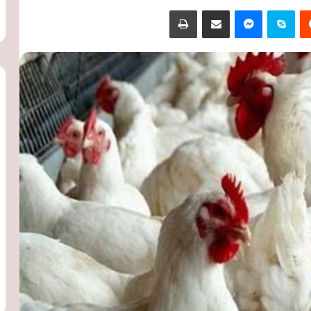
‏Reddit
سكايب
ماسنجر
مشاركة عبر البريد
طباعة