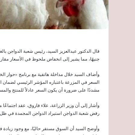
جنيهًا، مما يشير إلى انخفاض ملحوظ في الأسعار مقارنة
وأضاف السيد خلال مداخلة هاتفية مع برنامج «حوار ا
السعر في المزرعة باعتباره المؤشر الرئيسي لضمان استم
مشددًا على ضرورة أن يكون السعر عادلاً للمنتج والمس
وأشار إلى أن وزير الزراعة، علاء فاروق، عقد اجتماعًا 
رفض شعبة الدواجن استيراد الدواجن المجمدة في ظل تحق