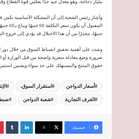
مليار دجاجة، وهو معدل جيد جدًا يعكس قوة القطاع وقد
وأشار رئيس الشعبة إلى أن المشكلة الأساسية تكمن في 
جنيهًا، محذرًا من أن هذا الاختلال قد يؤدي إلى خروج ال
وشدد على أهمية تحقيق انضباط السوق من خلال دور ا
ضرورة وضع معادلة سعرية واضحة من قبل الوزارة أو ا
حقوق المنتج والمستهلك على حد سواء ويضمن استمرار
أسعار الدواجن
استقرار السوق.
الإن
الغرف التجارية
شعبة الدواجن
ضبط 
لينكدإن
‏Tumblr
فيسبوك
‫X