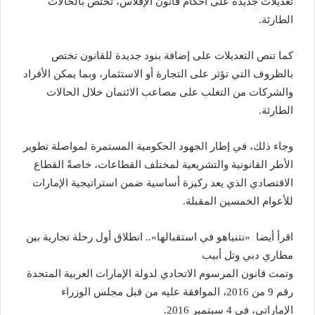
تعديلات جديدة على أحكام قانون الإفلاس، تختص بالحالات
الطارئة.
كما تنص التعديلات على إضافة بنود جديدة للقانون تختص
بالظروف التي تؤثر على التجارة أو الاستثمار، وبما يمكن الأفراد
والشركات من التغلب على مصاعب الائتمان خلال الحالات
الطارئة.
وجاء ذلك، في إطار الجهود الحكومية المستمرة لمواصلة تطوير
الأطر القانونية والتشريعية لمختلف القطاعات، خاصةً القطاع
الاقتصادي الذي يعد ركيزة أساسية ضمن استراتيجية الإمارات
للأعوام الخمسين المقبلة.
اقرأ أيضا
«نتنياهو في استقبالها».. انطلاق أول رحلة تجارية بين
مطاري دبي وتل أبيب
وتمت قانون المرسوم الاتحادي لدولة الإمارات العربية المتحدة
رقم 9 من 2016، الموافقة عليه من قبل مجلس الوزراء
الإماراتي، في 4 سبتمبر 2016.