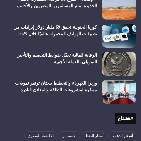
الجديدة أمام المستثمرين المصريين والأجانب
كوريا الجنوبية تحقق 69 مليار دولار إيرادات من
تطبيقات الهواتف المحمولة عالميًا خلال 2025
الرقابة المالية تعدّل ضوابط التخصيم والتأجير
التمويلي بالعملة الأجنبية
وزيرا الكهرباء والتخطيط يبحثان توفير تمويلات
مبتكرة لمشروعات الطاقة والمعادن النادرة
#هشتاج
أسعار الذهب
أسعار النفط
الاستثمار
الاقتصاد المصري