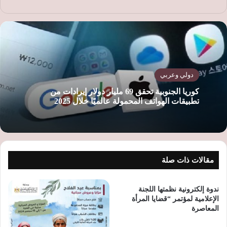
ع
الوي
ب
دولي وعربي
كوريا الجنوبية تحقق 69 مليار دولار إيرادات من
تطبيقات الهواتف المحمولة عالميًا خلال 2025
مقالات ذات صلة
ندوة إلكترونية نظمتها اللجنة
الإعلامية لمؤتمر “قضايا المرأة
المعاصرة