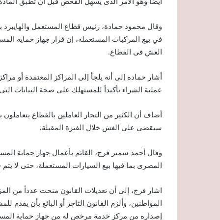
أيضاً وهو الأمر الذى يسهل الفحص قبل أن تطبق المادة
وقال محمود حمادة، رئيس قطاع المستعمل والهايبرد ب
في بيع المركبات المستعملة، إن قرار جهاز حماية الم
الغش فى القطاع.
أشار حماده إلى أنه يلجأ إلى المراكز المعتمدة أو مراك
عملية الشراء تأكيداً للمستهلك على صحة البيانات التى
أضاف أن الكثير من التجار العاملين بالقطاع يتعاملون 
سيقضى على الغش خلال الفترة المقبلة.
وقال أحمد سمير فرج، القائم بأعمال جهاز حماية المس
المصرى بما فيها بيع السيارات المستعملة، حتى لا يتم 
اشار فرج، إلى أن تعديلات القانون منحت عدداً من ال
المواطنين، وألزم القانون التاجر أو البائع بأن يقدم للمش
إصداره من مركز خدمة مرخص له من جهاز حماية المستهل