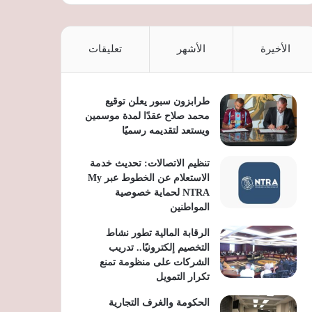
الأخيرة
الأشهر
تعليقات
طرابزون سبور يعلن توقيع
محمد صلاح عقدًا لمدة موسمين
ويستعد لتقديمه رسميًا
تنظيم الاتصالات: تحديث خدمة
الاستعلام عن الخطوط عبر My
NTRA لحماية خصوصية
المواطنين
الرقابة المالية تطور نشاط
التخصيم إلكترونيًا.. تدريب
الشركات على منظومة تمنع
تكرار التمويل
الحكومة والغرف التجارية