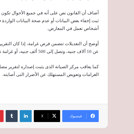
أضاف أن القانون نص على أنه في جميع الأحوال تكون مسئ
ثبت إخفاء بعض البيانات أو عدم صحة البيانات الواردة 
أشخاص تعمل في المعارض.
أوضح أن التعديلات تتضمن فرض غرامة، إذا كان التقرير
عن 10 آلاف جنيه، وتصل إلى 500 ألف جنيه، أو غرامة تعادل قيمة السيارة، ومع الالتزام برد ثمنها للمشترى.
الغرامات وتعويض المستهلك عن الأضرار التى أصابته.
لينكدإن
‏Tumblr
فيسبوك
‫X