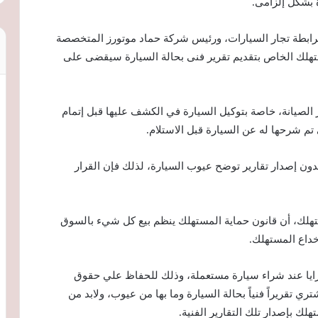
 بشكل إلزامى.
رابطة تجار السيارات، ورئيس شركة حماد موتورز المتخصصة
ستهلك الخاص بتقديم تقرير فنى بحالة السيارة سيقضى على
ز الصيانة، خاصة بتوكيل السيارة في الكشف عليها قبل إتمام
 تم شرحها له عن السيارة قبل الاستلام.
بدون إصدار تقارير توضح عيوب السيارة، لذلك فإن القرار
تهلك، أن قانون حماية المستهلك ينظم بيع كل شيء بالسوق
خداع المستهلك.
مزايا عند شراء سيارة مستعملة، وذلك للحفاظ علي حقوق
تري تقريراً فنياً بحالة السيارة وما بها من عيوب، ولابد من
ك بإصدار تلك التقارير الفنية.