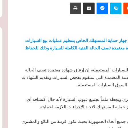
‏Reddit
سكايب
ماسنجر
مشاركة عبر البريد
طباعة
 جهاز حماية المستهلك الخاص بتنظيم عمليات بيع السيارات
 معتمدة تصف الحالة الفنية الكاملة للسيارة وذلك للحفاظ
 للسيارات المستعملة، إن إرفاق شهادة معتمدة تصف الحالة
الخدمة المعتمدة التى ستقوم بفحص السيارات وتقديم الشهادات
السوق السيارات المستعملة.
ى ويجعله ملماً بجميع عيوب السيارة لأنه حال اكتشافه أى
حماية المستهلك لاتخاذ الإجراءات اللازمة لحمايته.
فى جميع أنحاء الجمهورية بحيث تكون قريبة من البائع والمشترى