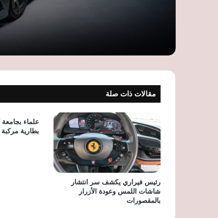
مقالات ذات صلة
علماء بجامعة ك
بطارية مركبة ل
رئيس فيراري يكشف سر انتشار
شاشات اللمس وعودة الأزرار
بالمقصورات