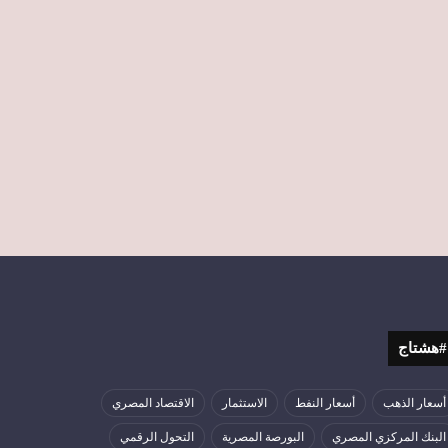
#هشتاج
أسعار الذهب
أسعار النفط
الاستثمار
الاقتصاد المصري
البنك المركزي المصري
البورصة المصرية
التحول الرقمي