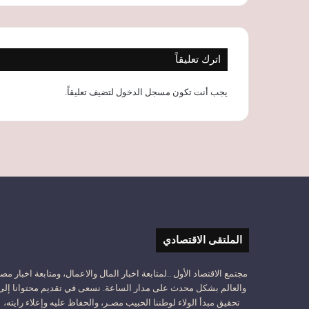
اترك تعليقاً
يجب أنت تكون
مسجل الدخول
لتضيف تعليقاً.
الملتقى الاقتصادي
مجتمع الاقتصاد الأول ..لمتابعة اخبار المال والاعمال، ومتابعة اخبار مص
والعالم بشكل محدث على مدار الساعة. نسعى في تقديم محتوانا إلى
تحقيق مبدأ الولاء لوطننا الحبيب مصـر، والحفاظ عليه وإعلاء رايته،