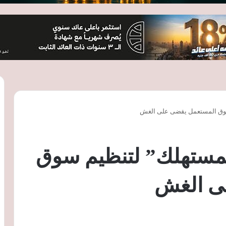
 سوق المستعمل يقضى على الغش
المستهلك” لتنظيم سوق
ى الغش