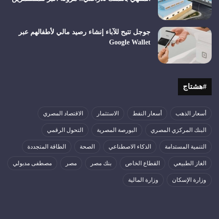
جوجل تتيح للآباء إنشاء رصيد مالي لأطفالهم عبر
Google Wallet
#هشتاج
أسعار الذهب
أسعار النفط
الاستثمار
الاقتصاد المصري
البنك المركزي المصري
البورصة المصرية
التحول الرقمي
التنمية المستدامة
الذكاء الاصطناعي
الصحة
الطاقة المتجددة
الغاز الطبيعي
القطاع الخاص
بنك مصر
مصر
مصطفى مدبولي
وزارة الإسكان
وزارة المالية