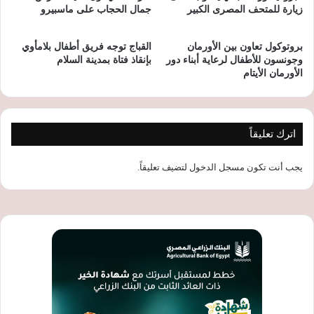
زيارة للمتحف المصرى الكبير
جمال الحجاب على ماسبيرو
بروتوكول تعاون بين الأورمان
القباج توجه فريق أطفال بلامأوي
وجونسون للأطفال لرعاية أبناء دور
بإنقاذ فتاة بمدينة السلام
الأورمان الأيتام
اترك تعليقاً
يجب أنت تكون
مسجل الدخول
لتضيف تعليقاً.