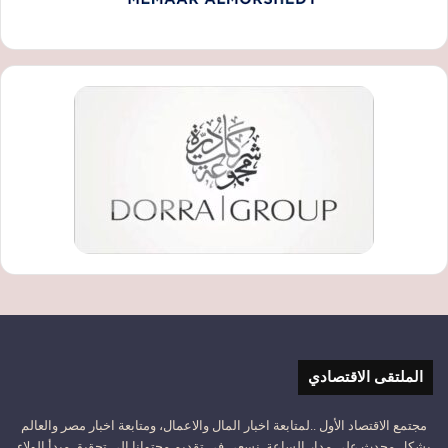
الملتقى الاقتصادي
مجتمع الاقتصاد الأول ..لمتابعة اخبار المال والاعمال، ومتابعة اخبار مصر والعالم
بشكل محدث على مدار الساعة. نسعى في تقديم محتوانا إلى تحقيق مبدأ الولاء