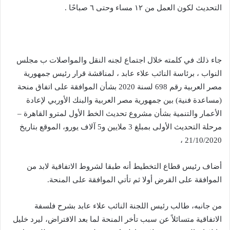
التحديث لكون العمل من ١٢ مساء وحتى ٦ صباحًا .
جاء ذلك في كلمته خلال اجتماع لجنه النقل والمواصلات ب مجلس
النواب ، برئاسة النائب علاء عابد ، لمناقشة قرار رئيس جمهورية
مصر العربية رقم 698 لسنة 2020 بشأن الموافقة على اتفاق منحة
(مساعدة فنية) بين جمهورية مصر العربية والبنك الأوربي لإعادة
الأعمار والتنمية بشأن مشروع تحديث الخط الأول لمترو القاهرة –
مرحلة التحديث الأولى بمبلغ 3 ملايين و5 آلاف يورو، الموقع بتاريخ
21/10/2020 ،
أضاف رئيس قطاع التخطيط أنه طبقا لشروط الاتفاقية لابد من
الموافقة على القرض أولا ثم تأتي الموافقة على المنحة.
من جانبه، طالب رئيس اللجنة النائب علاء عابد بشرح فلسفة
الاتفاقية متسائلاً عن سبب تأخر المنحة لما بعد الاقتراض، ليرد خليل