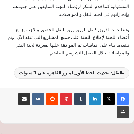
المسئولية كما قدم الشكر لرؤساء اللجنة السابقين على جهودهم
وإنجازاتهم في لجنه النقل والمواصلات.
ودعا عابد الفريق كامل الوزير وزير النقل للحضور والاجتماع مع
أعضاء اللجنة لإطلاع اللجنة على جميع المشاريع التي تنفذ الآن، وتم
تنفيذها بناء على اتفاقيات تم الموافقة عليها بمعرفة لجنة النقل
والمواصلات خلال الفصل التشريعي الماضي.
النقل: تحديث الخط الأول لمترو القاهرة على ٦ سنوات
لينكدإن
‏Tumblr
بينتيريست
‏Reddit
‏VKontakte
مشاركة عبر البريد
طباعة