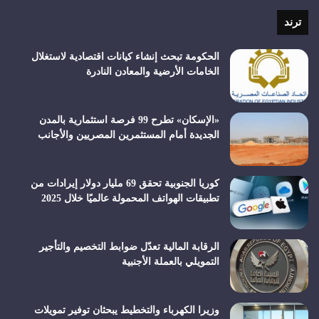
RSS
ترند
الحكومة تبحث إنشاء كيانات اقتصادية لاستغلال
الخامات الأرضية والمعادن النادرة
«الإسكان» تطرح 99 فرصة استثمارية بالمدن
الجديدة أمام المستثمرين المصريين والأجانب
كوريا الجنوبية تحقق 69 مليار دولار إيرادات من
تطبيقات الهواتف المحمولة عالميًا خلال 2025
الرقابة المالية تعدّل ضوابط التخصيم والتأجير
التمويلي بالعملة الأجنبية
وزيرا الكهرباء والتخطيط يبحثان توفير تمويلات