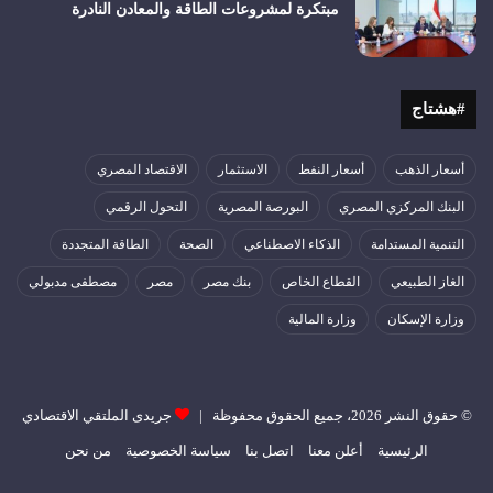
مبتكرة لمشروعات الطاقة والمعادن النادرة
#هشتاج
أسعار الذهب
أسعار النفط
الاستثمار
الاقتصاد المصري
البنك المركزي المصري
البورصة المصرية
التحول الرقمي
التنمية المستدامة
الذكاء الاصطناعي
الصحة
الطاقة المتجددة
الغاز الطبيعي
القطاع الخاص
بنك مصر
مصر
مصطفى مدبولي
وزارة الإسكان
وزارة المالية
© حقوق النشر 2026، جميع الحقوق محفوظة |
جريدى الملتقي الاقتصادي
الرئيسية
أعلن معنا
اتصل بنا
سياسة الخصوصية
من نحن