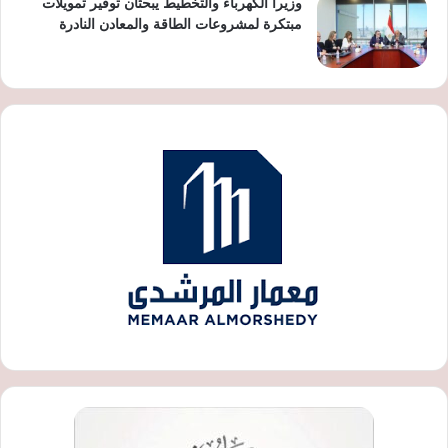
وزيرا الكهرباء والتخطيط يبحثان توفير تمويلات
مبتكرة لمشروعات الطاقة والمعادن النادرة