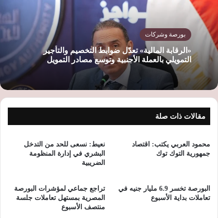
بورصة وشركات
«الرقابة المالية» تعدّل ضوابط التخصيم والتأجير
التمويلي بالعملة الأجنبية وتوسع مصادر التمويل
مقالات ذات صلة
محمود العربي يكتب: اقتصاد
نعيط: نسعى للحد من التدخل
جمهورية التوك توك
البشري في إدارة المنظومة
الضريبية
البورصة تخسر 6.9 مليار جنيه في
تراجع جماعي لمؤشرات البورصة
تعاملات بداية الأسبوع
المصرية بمستهل تعاملات جلسة
منتصف الأسبوع